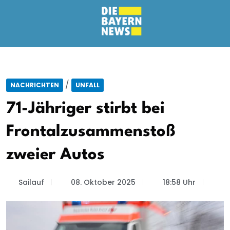
/
NACHRICHTEN
UNFALL
71-Jähriger stirbt bei
Frontalzusammenstoß
zweier Autos
Sailauf
08. Oktober 2025
18:58 Uhr