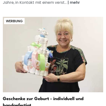
Jahre, in Kontakt mit einem verst...
|
mehr
WERBUNG
Geschenke zur Geburt - individuell und
handgefertigt