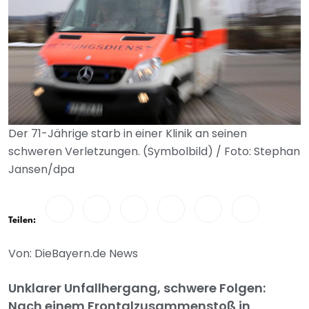
Der 71-Jährige starb in einer Klinik an seinen
schweren Verletzungen. (Symbolbild) / Foto: Stephan
Jansen/dpa
Teilen:
Von: DieBayern.de News
Unklarer Unfallhergang, schwere Folgen:
Nach einem Frontalzusammenstoß in