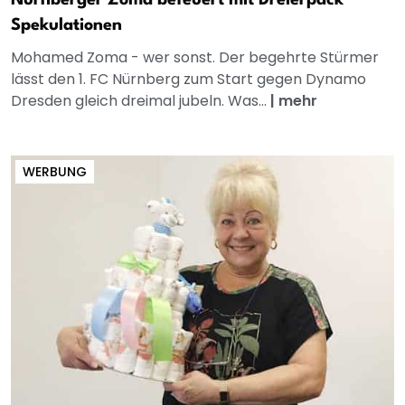
Nürnberger Zoma befeuert mit Dreierpack
Spekulationen
Mohamed Zoma - wer sonst. Der begehrte Stürmer
lässt den 1. FC Nürnberg zum Start gegen Dynamo
Dresden gleich dreimal jubeln. Was...
|
mehr
WERBUNG