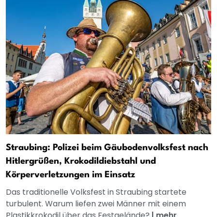
Straubing: Polizei beim Gäubodenvolksfest nach
Hitlergrüßen, Krokodildiebstahl und
Körperverletzungen im Einsatz
Das traditionelle Volksfest in Straubing startete
turbulent. Warum liefen zwei Männer mit einem
Plastikkrokodil über das Festgelände?
|
mehr