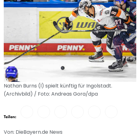
Nathan Burns (l) spielt künftig für Ingolstadt.
(Archivbild) / Foto: Andreas Gora/dpa
Teilen:
Von: DieBayern.de News