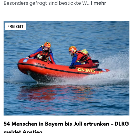
Besonders gefragt sind bestickte W...
|
mehr
FREIZEIT
54 Menschen in Bayern bis Juli ertrunken – DLRG
meldet Anstieg