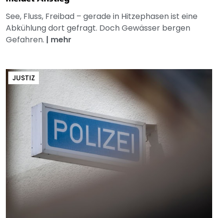
See, Fluss, Freibad – gerade in Hitzephasen ist eine
Abkühlung dort gefragt. Doch Gewässer bergen
Gefahren.
|
mehr
JUSTIZ