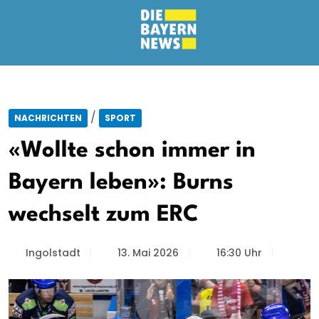
/
NACHRICHTEN
SPORT
«Wollte schon immer in
Bayern leben»: Burns
wechselt zum ERC
Ingolstadt
13. Mai 2026
16:30 Uhr