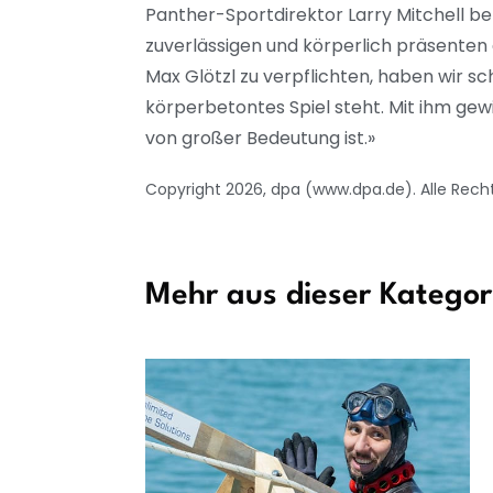
Panther-Sportdirektor Larry Mitchell bet
zuverlässigen und körperlich präsenten 
Max Glötzl zu verpflichten, haben wir schn
körperbetontes Spiel steht. Mit ihm gewi
von großer Bedeutung ist.»
Copyright 2026, dpa (www.dpa.de). Alle Rech
Mehr aus dieser Kategor