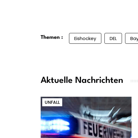
Themen :
Eishockey
DEL
Ba
Aktuelle Nachrichten
UNFALL