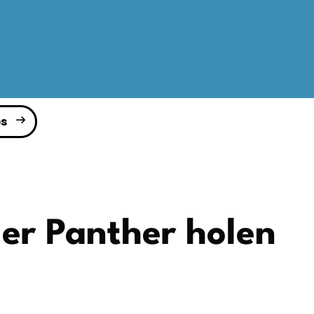
s
er Panther holen