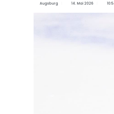
Augsburg
14. Mai 2026
10: