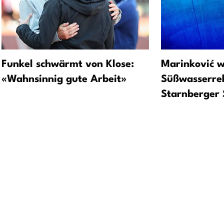
Funkel schwärmt von Klose:
Marinković w
«Wahnsinnig gute Arbeit»
Süßwasserre
Starnberger 