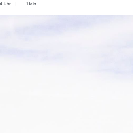
54 Uhr
1 Min