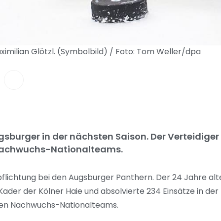
imilian Glötzl. (Symbolbild) / Foto: Tom Weller/dpa
gsburger in der nächsten Saison. Der Verteidiger 
e Nachwuchs-Nationalteams.
pflichtung bei den Augsburger Panthern. Der 24 Jahre alte
ader der Kölner Haie und absolvierte 234 Einsätze in de
schen Nachwuchs-Nationalteams.