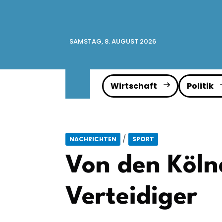
SAMSTAG, 8. AUGUST 2026
Wirtschaft
Politik
/
NACHRICHTEN
SPORT
Von den Köln
Verteidiger