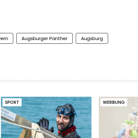
yern
Augsburger Panther
Augsburg
SPORT
WERBUNG