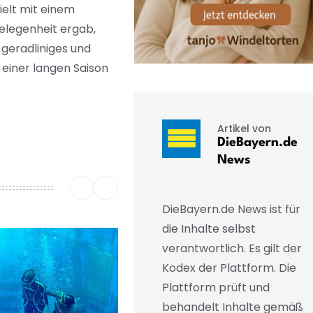
ielt mit einem
Gelegenheit ergab,
n geradliniges und
f einer langen Saison
Artikel von
DieBayern.de
News
DieBayern.de News ist für
die Inhalte selbst
verantwortlich. Es gilt der
Kodex der Plattform. Die
Plattform prüft und
behandelt Inhalte gemäß