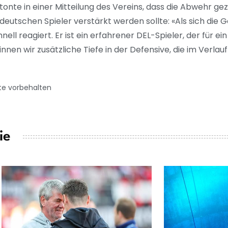
onte in einer Mitteilung des Vereins, dass die Abwehr gez
deutschen Spieler verstärkt werden sollte: «Als sich die 
ell reagiert. Er ist ein erfahrener DEL-Spieler, der für ei
nnen wir zusätzliche Tiefe in der Defensive, die im Verlau
te vorbehalten
ie