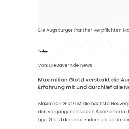
Die Augsburger Panther verpflichten Max
Teilen:
Von: DieBayern.de News
Maximilian Glötzl verstärkt die Au
Erfahrung mit und durchlief all
Maximilian Glötzl ist die nächste Neuver
den vergangenen sieben Spielzeiten im K
Liga. Glötzl durchlief zudem alle deut