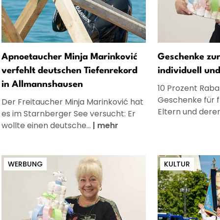
Apnoetaucher Minja Marinković
Geschenke zur
verfehlt deutschen Tiefenrekord
individuell un
in Allmannshausen
10 Prozent Rabat
Geschenke für 
Der Freitaucher Minja Marinković hat
Eltern und dere
es im Starnberger See versucht: Er
wollte einen deutsche...
|
mehr
WERBUNG
KULTUR