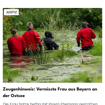
JUSTIZ
Zeugenhinweis: Vermisste Frau aus Bayern an
der Ostsee
Die Frau hatte heftig mit ihrem Ehemann gestritten,