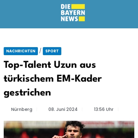
/
NACHRICHTEN
SPORT
Top-Talent Uzun aus
türkischem EM-Kader
gestrichen
Nürnberg
08. Juni 2024
13:56 Uhr