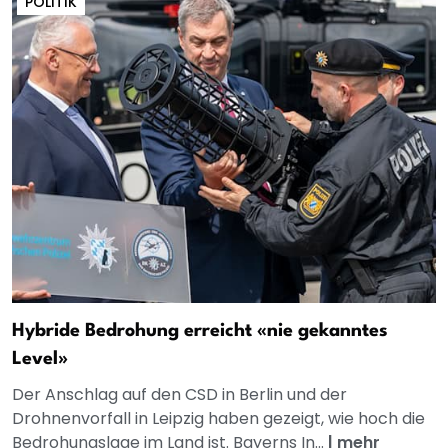
POLITIK
Hybride Bedrohung erreicht «nie gekanntes
Level»
Der Anschlag auf den CSD in Berlin und der
Drohnenvorfall in Leipzig haben gezeigt, wie hoch die
Bedrohungslage im Land ist. Bayerns In...
|
mehr