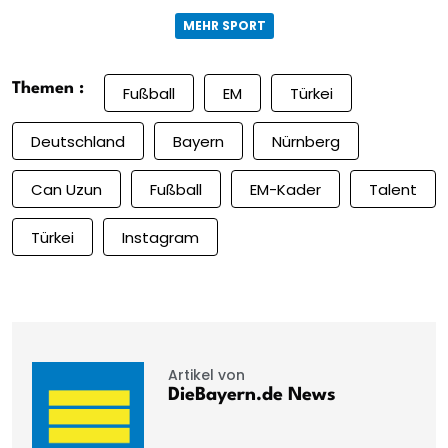
MEHR SPORT
Themen :
Fußball
EM
Türkei
Deutschland
Bayern
Nürnberg
Can Uzun
Fußball
EM-Kader
Talent
Türkei
Instagram
Artikel von
DieBayern.de News