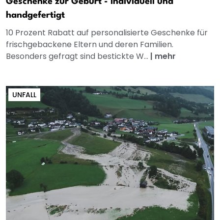
Geschenke zur Geburt - individuell und
handgefertigt
10 Prozent Rabatt auf personalisierte Geschenke für
frischgebackene Eltern und deren Familien.
Besonders gefragt sind bestickte W...
|
mehr
UNFALL