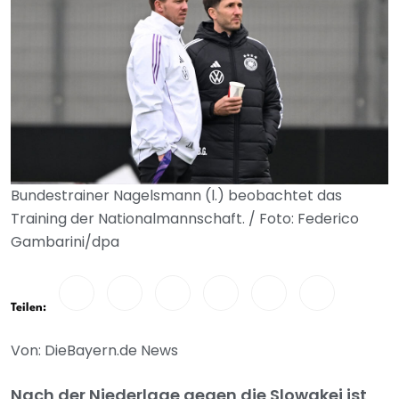
Bundestrainer Nagelsmann (l.) beobachtet das
Training der Nationalmannschaft. / Foto: Federico
Gambarini/dpa
Teilen:
Von: DieBayern.de News
Nach der Niederlage gegen die Slowakei ist