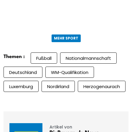
MEHR SPORT
Themen :
Fußball
Nationalmannschaft
Deutschland
WM-Qualifikation
Luxemburg
Nordirland
Herzogenaurach
Artikel von