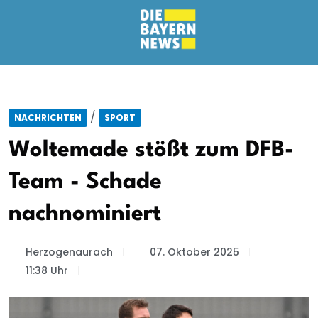
/
NACHRICHTEN
SPORT
Woltemade stößt zum DFB-
Team - Schade
nachnominiert
Herzogenaurach
07. Oktober 2025
11:38 Uhr