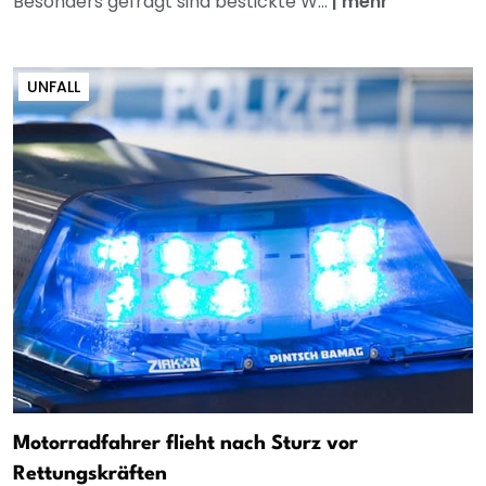
Besonders gefragt sind bestickte W...
|
mehr
UNFALL
Motorradfahrer flieht nach Sturz vor
Rettungskräften