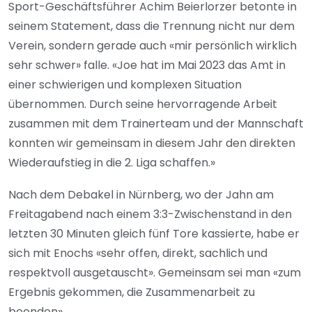
Sport-Geschäftsführer Achim Beierlorzer betonte in
seinem Statement, dass die Trennung nicht nur dem
Verein, sondern gerade auch «mir persönlich wirklich
sehr schwer» falle. «Joe hat im Mai 2023 das Amt in
einer schwierigen und komplexen Situation
übernommen. Durch seine hervorragende Arbeit
zusammen mit dem Trainerteam und der Mannschaft
konnten wir gemeinsam in diesem Jahr den direkten
Wiederaufstieg in die 2. Liga schaffen.»
Nach dem Debakel in Nürnberg, wo der Jahn am
Freitagabend nach einem 3:3-Zwischenstand in den
letzten 30 Minuten gleich fünf Tore kassierte, habe er
sich mit Enochs «sehr offen, direkt, sachlich und
respektvoll ausgetauscht». Gemeinsam sei man «zum
Ergebnis gekommen, die Zusammenarbeit zu
beenden».