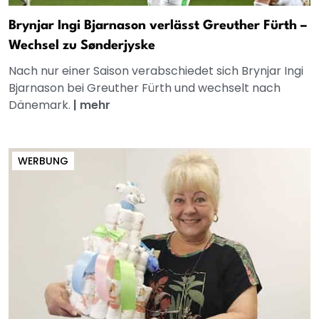
Brynjar Ingi Bjarnason verlässt Greuther Fürth –
Wechsel zu Sønderjyske
Nach nur einer Saison verabschiedet sich Brynjar Ingi
Bjarnason bei Greuther Fürth und wechselt nach
Dänemark.
|
mehr
WERBUNG