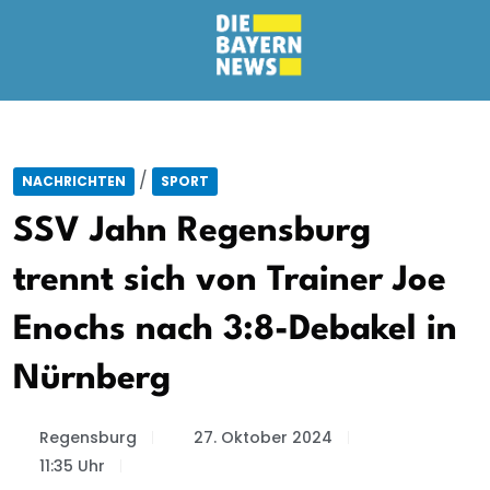
/
NACHRICHTEN
SPORT
SSV Jahn Regensburg
trennt sich von Trainer Joe
Enochs nach 3:8-Debakel in
Nürnberg
Regensburg
27. Oktober 2024
11:35 Uhr