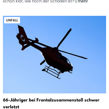
schon klar, wie hoch der Schaden ist?
|
mehr
UNFALL
66-Jähriger bei Frontalzusammenstoß schwer
verletzt