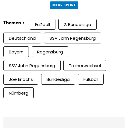
MEHR SPORT
Themen :
Fußball
2. Bundesliga
Deutschland
SSV Jahn Regensburg
Bayern
Regensburg
SSV Jahn Regensburg
Trainerwechsel
Joe Enochs
Bundesliga
Fußball
Nürnberg