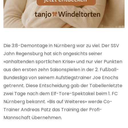
Die 3:8-Demontage in Nürnberg war zu viel. Der SSV
Jahn Regensburg hat sich angesichts seiner
«anhaltenden sportlichen Krise» und nur vier Punkten
aus den ersten zehn Saisonspielen in der 2. Fußball-
Bundesliga von seinem Aufstiegstrainer Joe Enochs
getrennt. Diese Entscheidung gab der Tabellenletzte
zwei Tage nach dem Elf-Tore-Spektakel beim 1. FC
Nürnberg bekannt. «Bis auf Weiteres» werde Co-
Trainer Andreas Patz das Training der Profi-
Mannschaft übernehmen.