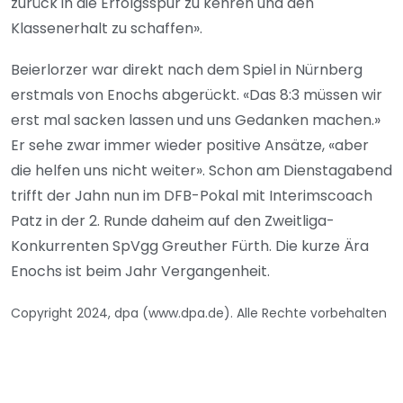
zurück in die Erfolgsspur zu kehren und den
Klassenerhalt zu schaffen».
Beierlorzer war direkt nach dem Spiel in Nürnberg
erstmals von Enochs abgerückt. «Das 8:3 müssen wir
erst mal sacken lassen und uns Gedanken machen.»
Er sehe zwar immer wieder positive Ansätze, «aber
die helfen uns nicht weiter». Schon am Dienstagabend
trifft der Jahn nun im DFB-Pokal mit Interimscoach
Patz in der 2. Runde daheim auf den Zweitliga-
Konkurrenten SpVgg Greuther Fürth. Die kurze Ära
Enochs ist beim Jahr Vergangenheit.
Copyright 2024, dpa (www.dpa.de). Alle Rechte vorbehalten