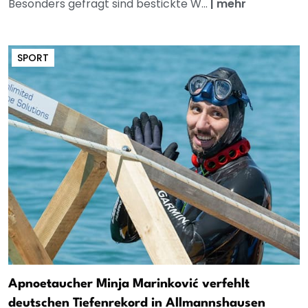
Besonders gefragt sind bestickte W...
|
mehr
SPORT
Apnoetaucher Minja Marinković verfehlt
deutschen Tiefenrekord in Allmannshausen