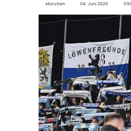
München
04. Juni 2026
11: