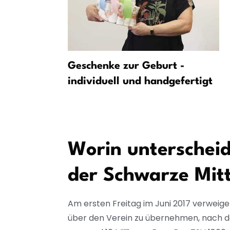
r von
Geschenke zur Geburt -
erfekt
individuell und handgefertigt
Worin unterscheid
der Schwarze Mit
Am ersten Freitag im Juni 2017 verweige
über den Verein zu übernehmen, nach dem 