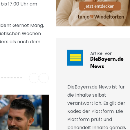
a bis 17.00 Uhr am
sident Gernot Mang,
haotischen Wochen
Anders als nach dem
Artikel von
DieBayern.de
News
DieBayern.de News ist für
die Inhalte selbst
verantwortlich. Es gilt der
Kodex der Plattform. Die
Plattform prüft und
behandelt Inhalte gemäß