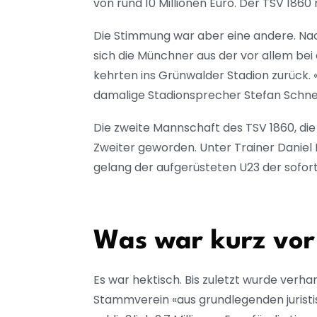
von rund 10 Millionen Euro. Der TSV 186
Die Stimmung war aber eine andere. Na
sich die Münchner aus der vor allem be
kehrten ins Grünwalder Stadion zurück. 
damalige Stadionsprecher Stefan Schne
Die zweite Mannschaft des TSV 1860, die 
Zweiter geworden. Unter Trainer Daniel
gelang der aufgerüsteten U23 der soforti
Was war kurz vor 
Es war hektisch. Bis zuletzt wurde verh
Stammverein «aus grundlegenden jurist