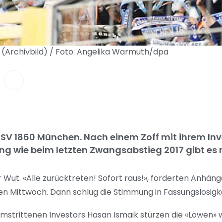
 (Archivbild) / Foto: Angelika Warmuth/dpa
SV 1860 München. Nach einem Zoff mit ihrem Inv
g wie beim letzten Zwangsabstieg 2017 gibt es n
Wut. «Alle zurücktreten! Sofort raus!», forderten Anhäng
n Mittwoch. Dann schlug die Stimmung in Fassungslosigk
mstrittenen Investors Hasan Ismaik stürzen die «Löwen» w