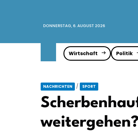
DONNERSTAG, 6. AUGUST 2026
Wirtschaft
Politik
/
NACHRICHTEN
SPORT
Scherbenhauf
weitergehen