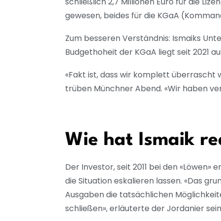
schließlich 2,7 Millionen Euro für die L
gewesen, beides für die KGaA (Kommandit
Zum besseren Verständnis: Ismaiks Unte
Budgethoheit der KGaA liegt seit 2021 a
«Fakt ist, dass wir komplett überrascht
trüben Münchner Abend. «Wir haben verh
Wie hat Ismaik re
Der Investor, seit 2011 bei den «Löwen»
die Situation eskalieren lassen. «Das gr
Ausgaben die tatsächlichen Möglichkeite
schließen», erläuterte der Jordanier sein