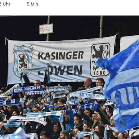
55 Uhr
9 Min