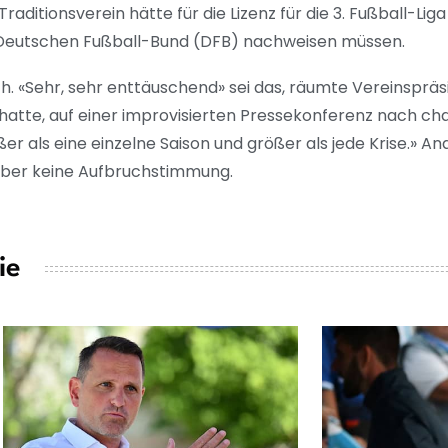
Traditionsverein hätte für die Lizenz für die 3. Fußball-Lig
 Deutschen Fußball-Bund (DFB) nachweisen müssen.
och. «Sehr, sehr enttäuschend» sei das, räumte Vereinsprä
hatte, auf einer improvisierten Pressekonferenz nach c
ößer als eine einzelne Saison und größer als jede Krise.» 
 aber keine Aufbruchstimmung.
ie