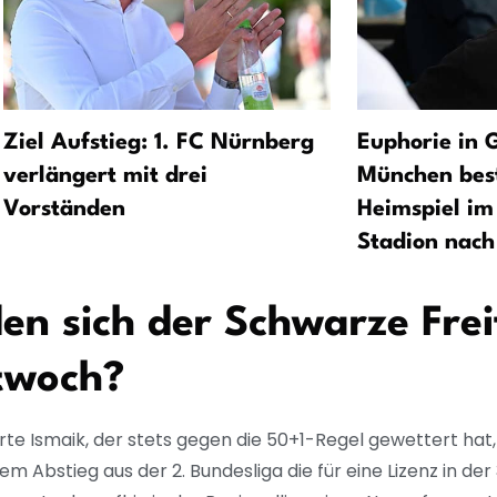
Ziel Aufstieg: 1. FC Nürnberg
Euphorie in 
verlängert mit drei
München best
Vorständen
Heimspiel i
Stadion nach
en sich der Schwarze Fre
twoch?
rte Ismaik, der stets gegen die 50+1-Regel gewettert hat,
Abstieg aus der 2. Bundesliga die für eine Lizenz in der 