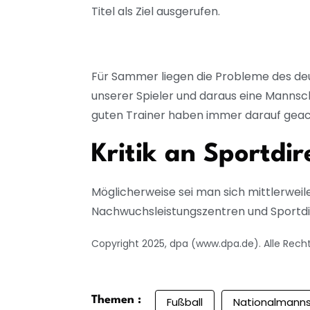
Titel als Ziel ausgerufen.
Für Sammer liegen die Probleme des deuts
unserer Spieler und daraus eine Mannscha
guten Trainer haben immer darauf geach
Kritik an Sportdi
Möglicherweise sei man sich mittlerweile 
Nachwuchsleistungszentren und Sportdir
Copyright 2025, dpa (www.dpa.de). Alle Rech
Themen :
Fußball
Nationalmann