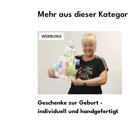
Mehr aus dieser Kategor
WERBUNG
olung des
Geschenke zur Geburt -
indern –
individuell und handgefertigt
FC St. Pauli