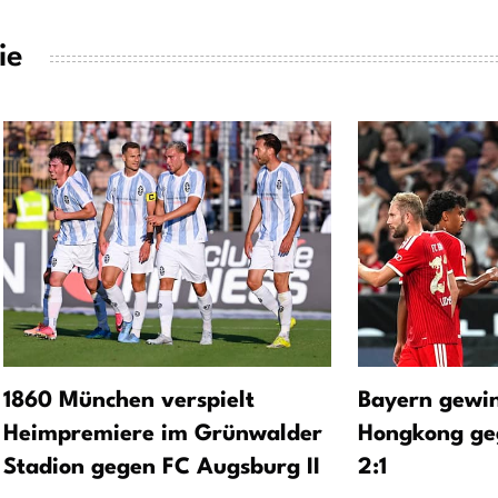
ie
1860 München verspielt
Bayern gewin
Heimpremiere im Grünwalder
Hongkong geg
Stadion gegen FC Augsburg II
2:1