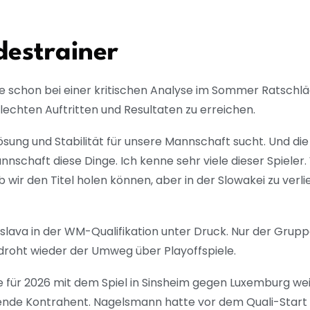
destrainer
 schon bei einer kritischen Analyse im Sommer Ratschlä
chten Auftritten und Resultaten zu erreichen.
ösung und Stabilität für unsere Mannschaft sucht. Und di
nnschaft diese Dinge. Ich kenne sehr viele dieser Spiele
b wir den Titel holen können, aber in der Slowakei zu verl
islava in der WM-Qualifikation unter Druck. Nur der Grupp
1 droht wieder der Umweg über Playoffspiele.
 für 2026 mit dem Spiel in Sinsheim gegen Luxemburg wei
olgende Kontrahent. Nagelsmann hatte vor dem Quali-Sta