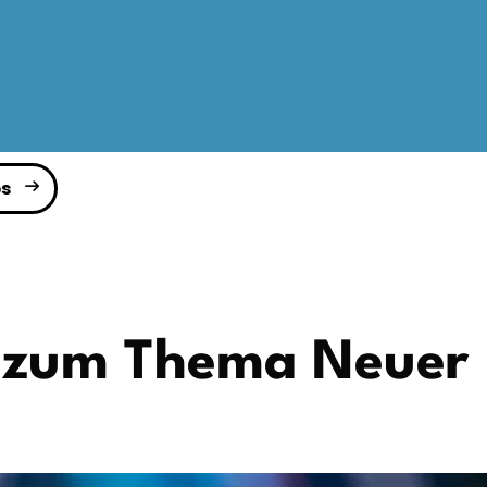
s
b zum Thema Neuer