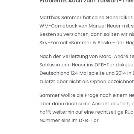
Probleme. Auch zum Torwart-Thema
Matthias Sammer hat seine Generalkriti
WM-Comeback von Manuel Neuer mit süff
Besten zu verzichten, dann sollten wir 
Sky-Format «Sammer & Basile – der Hage
Nach der Verletzung von Marc-André te
Schlussmann Neuer ins DFB-Tor diskutiert
Deutschland 124 Mal spielte und 2014 in
zuletzt aber nicht als Option bezeichnet
Sammer wollte die Frage nach einem Ne
aber dann doch seine Ansicht deutlich
hofft weiterhin auf eine rechtzeitige R
Nummer eins im DFB-Tor.