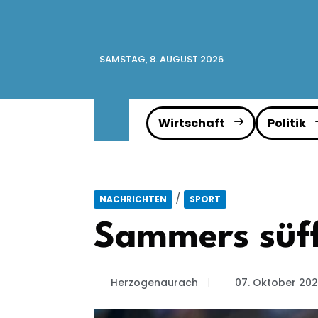
SAMSTAG, 8. AUGUST 2026
Wirtschaft
Politik
/
NACHRICHTEN
SPORT
Sammers süff
Herzogenaurach
07. Oktober 20