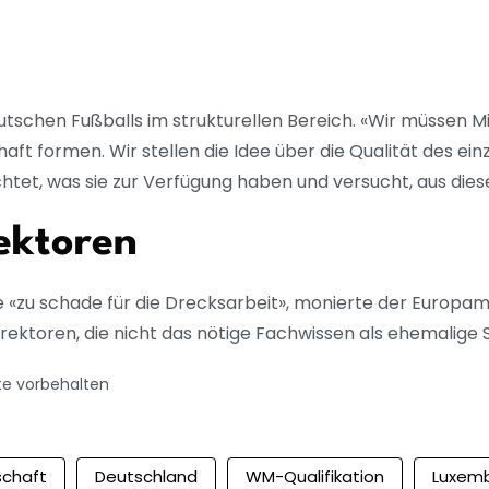
chen Fußballs im strukturellen Bereich. «Wir müssen Mitte
ft formen. Wir stellen die Idee über die Qualität des ein
tet, was sie zur Verfügung haben und versucht, aus dies
rektoren
«zu schade für die Drecksarbeit», monierte der Europameist
ektoren, die nicht das nötige Fachwissen als ehemalige
te vorbehalten
schaft
Deutschland
WM-Qualifikation
Luxem