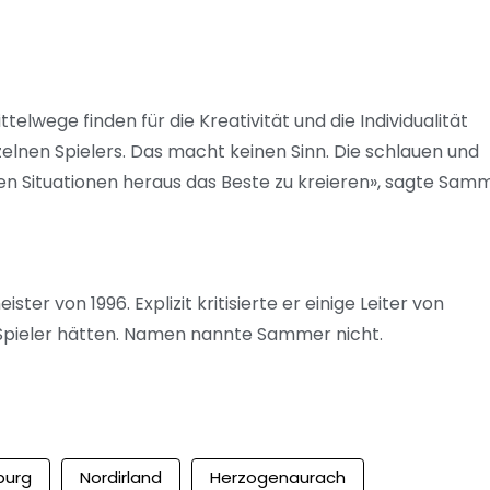
lwege finden für die Kreativität und die Individualität
zelnen Spielers. Das macht keinen Sinn. Die schlauen und
en Situationen heraus das Beste zu kreieren», sagte Samm
er von 1996. Explizit kritisierte er einige Leiter von
 Spieler hätten. Namen nannte Sammer nicht.
burg
Nordirland
Herzogenaurach