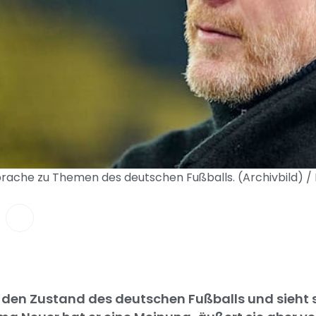
rache zu Themen des deutschen Fußballs. (Archivbild) /
 den Zustand des deutschen Fußballs und sieht s