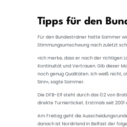
Tipps für den Bun
Für den Bundestrainer hatte Sammer wie
Stimmungsumschwung nach zuletzt schle
«Ich merke, dass er nach der richtigen L
Kontinuität und Vertrauen. Gib dieser Ma
noch genug Qualitäten. Ich weiß nicht, o
Sinn», sagte Sammer.
Die DFB-Elf steht durch das 0:2 von Brat
direkte Turnierticket. Erstmals seit 200
Am Freitag geht die Ausscheidungsrunde
danach ist Nordirland in Belfast der f