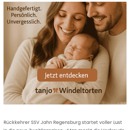
Rückkehrer SSV Jahn Regensburg startet voller Lust