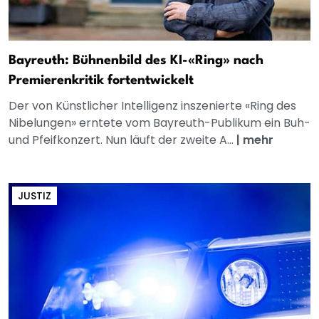
Bayreuth: Bühnenbild des KI-«Ring» nach
Premierenkritik fortentwickelt
Der von Künstlicher Intelligenz inszenierte «Ring des
Nibelungen» erntete vom Bayreuth-Publikum ein Buh-
und Pfeifkonzert. Nun läuft der zweite A...
|
mehr
JUSTIZ