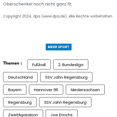
Oberschenkel noch nicht ganz fit.
Copyright 2024, dpa (www.dpa.de). Alle Rechte vorbehalten
MEHR SPORT
Themen :
Fußball
2. Bundesliga
Deutschland
SSV Jahn Regensburg
Bayern
Hannover 96
Niedersachsen
Regensburg
SSV Jahn Regensburg
Zweitligasaison
Joe Enochs