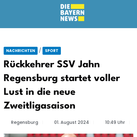
/
NACHRICHTEN
SPORT
Rückkehrer SSV Jahn
Regensburg startet voller
Lust in die neue
Zweitligasaison
Regensburg
01. August 2024
10:49 Uhr