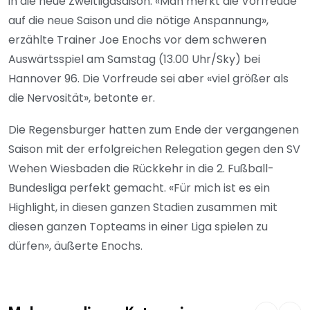
in die neue Zweitligasaison. «Man merkt die Vorfreude
auf die neue Saison und die nötige Anspannung»,
erzählte Trainer Joe Enochs vor dem schweren
Auswärtsspiel am Samstag (13.00 Uhr/Sky) bei
Hannover 96. Die Vorfreude sei aber «viel größer als
die Nervosität», betonte er.
Die Regensburger hatten zum Ende der vergangenen
Saison mit der erfolgreichen Relegation gegen den SV
Wehen Wiesbaden die Rückkehr in die 2. Fußball-
Bundesliga perfekt gemacht. «Für mich ist es ein
Highlight, in diesen ganzen Stadien zusammen mit
diesen ganzen Topteams in einer Liga spielen zu
dürfen», äußerte Enochs.