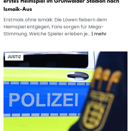
erstes Heimspiel im Grünwalder Stadion nach
Ismaik-Aus
Erstmals ohne Ismaik: Die Löwen fiebern dem
Heimspiel entgegen, Fans sorgen für Mega-
Stimmung. Welche Spieler erleben je...
|
mehr
JUSTIZ