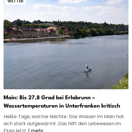
WETTER
Main: Bis 27,8 Grad bei Erlabrunn –
Wassertemperaturen in Unterfranken kritisch
Heiße Tage, warme Nächte. Das Wasser im Main hat
sich stark aufgewärmt. Das hilft den Lebewesen im
Fluss jetzt.
|
mehr