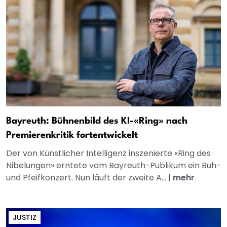
Bayreuth: Bühnenbild des KI-«Ring» nach
Premierenkritik fortentwickelt
Der von Künstlicher Intelligenz inszenierte «Ring des
Nibelungen» erntete vom Bayreuth-Publikum ein Buh-
und Pfeifkonzert. Nun läuft der zweite A...
|
mehr
JUSTIZ