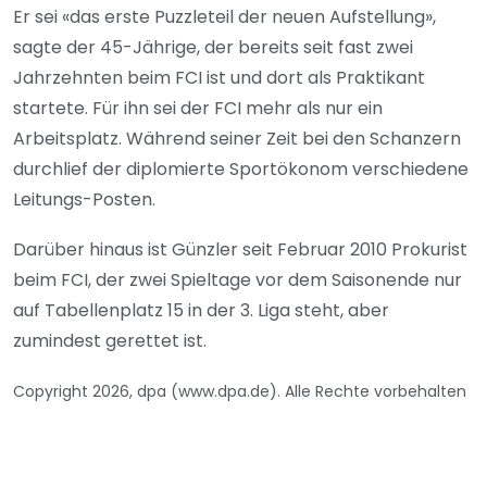
Er sei «das erste Puzzleteil der neuen Aufstellung»,
sagte der 45-Jährige, der bereits seit fast zwei
Jahrzehnten beim FCI ist und dort als Praktikant
startete. Für ihn sei der FCI mehr als nur ein
Arbeitsplatz. Während seiner Zeit bei den Schanzern
durchlief der diplomierte Sportökonom verschiedene
Leitungs-Posten.
Darüber hinaus ist Günzler seit Februar 2010 Prokurist
beim FCI, der zwei Spieltage vor dem Saisonende nur
auf Tabellenplatz 15 in der 3. Liga steht, aber
zumindest gerettet ist.
Copyright 2026, dpa (www.dpa.de). Alle Rechte vorbehalten