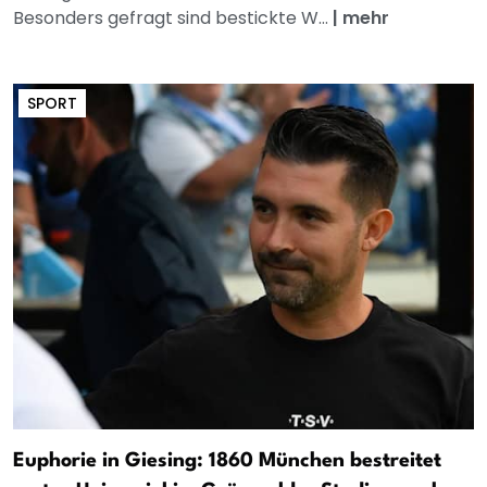
Besonders gefragt sind bestickte W...
|
mehr
SPORT
Euphorie in Giesing: 1860 München bestreitet