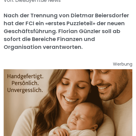
Von: DieBayern.de News
Nach der Trennung von Dietmar Beiersdorfer
hat der FCI ein «erstes Puzzleteil» der neuen
Geschäftsführung. Florian Günzler soll ab
sofort die Bereiche Finanzen und
Organisation verantworten.
Werbung