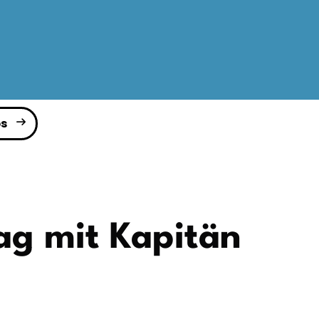
s
ag mit Kapitän