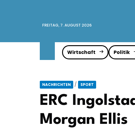
FREITAG, 7. AUGUST 2026
Wirtschaft
Politik
/
NACHRICHTEN
SPORT
ERC Ingolsta
Morgan Ellis