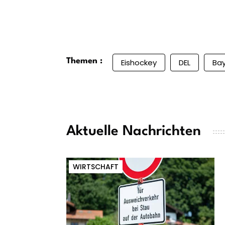
Themen :
Eishockey
DEL
Ba
Aktuelle Nachrichten
WIRTSCHAFT