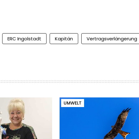
ERC Ingolstadt
Kapitän
Vertragsverlängerung
UMWELT