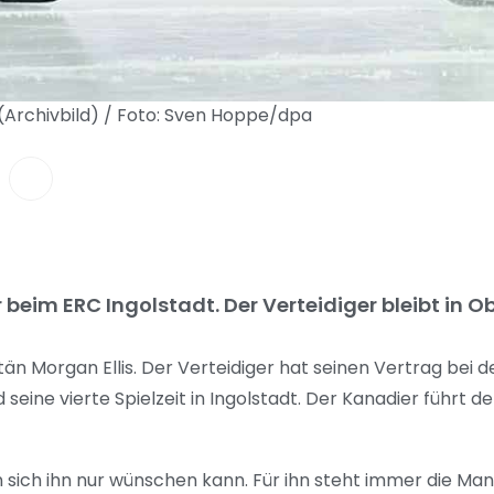
 (Archivbild) / Foto: Sven Hoppe/dpa
r beim ERC Ingolstadt. Der Verteidiger bleibt in 
tän Morgan Ellis. Der Verteidiger hat seinen Vertrag bei
eine vierte Spielzeit in Ingolstadt. Der Kanadier führt de
n sich ihn nur wünschen kann. Für ihn steht immer die Ma