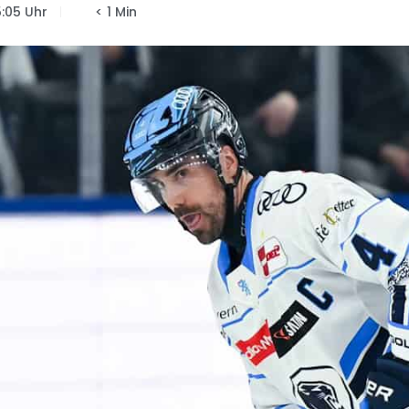
5:05 Uhr
< 1 Min