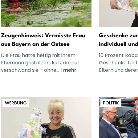
Zeugenhinweis: Vermisste Frau
Geschenke zur
aus Bayern an der Ostsee
individuell un
Die Frau hatte heftig mit ihrem
10 Prozent Rabat
Ehemann gestritten, kurz darauf
Geschenke für 
verschwand sie – ohne...
|
mehr
Eltern und dere
WERBUNG
POLITIK