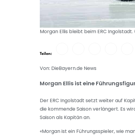
Morgan Ellis bleibt beim ERC Ingolstadt.
Teilen:
Von: DieBayern.de News
Morgan Ellis ist eine Führungsfigu
Der ERC Ingolstadt setzt weiter auf Kapi
die kommende Saison verlängert. Es wird s
Saison als Kapitän an.
«Morgan ist ein Führungsspieler, wie ma