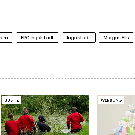
yern
ERC Ingolstadt
Ingolstadt
Morgan Ellis
JUSTIZ
WERBUNG