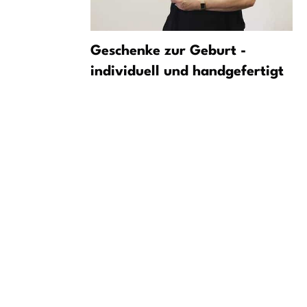
C Nürnberg
Geschenke zur Geburt -
individuell und handgefertigt