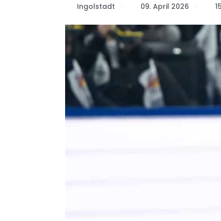
Ingolstadt
09. April 2026
1