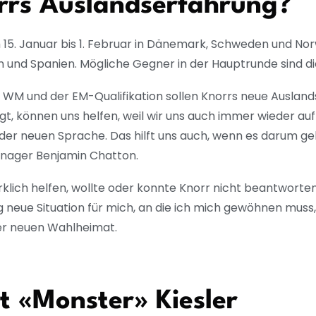
orrs Auslandserfahrung?
m 15. Januar bis 1. Februar in Dänemark, Schweden und Nor
 und Spanien. Mögliche Gegner in der Hauptrunde sind di
 WM und der EM-Qualifikation sollen Knorrs neue Auslan
ngt, können uns helfen, weil wir uns auch immer wieder au
der neuen Sprache. Das hilft uns auch, wenn es darum geh
manager Benjamin Chatton.
klich helfen, wollte oder konnte Knorr nicht beantworten.
lig neue Situation für mich, an die ich mich gewöhnen muss,
ner neuen Wahlheimat.
 «Monster» Kiesler