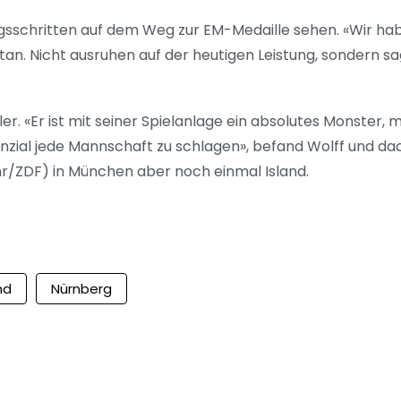
ungsschritten auf dem Weg zur EM-Medaille sehen. «Wir ha
an. Nicht ausruhen auf der heutigen Leistung, sondern sa
r. «Er ist mit seiner Spielanlage ein absolutes Monster, m
enzial jede Mannschaft zu schlagen», befand Wolff und da
r/ZDF) in München aber noch einmal Island.
nd
Nürnberg