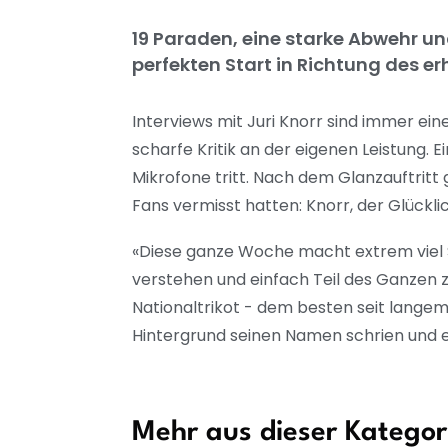
19 Paraden, eine starke Abwehr u
perfekten Start in Richtung des er
Interviews mit Juri Knorr sind immer ei
scharfe Kritik an der eigenen Leistung. E
Mikrofone tritt. Nach dem Glanzauftritt 
Fans vermisst hatten: Knorr, der Glückli
«Diese ganze Woche macht extrem viel S
verstehen und einfach Teil des Ganzen zu
Nationaltrikot - dem besten seit lange
Hintergrund seinen Namen schrien und 
Mehr aus dieser Kategor