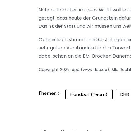
Nationaltorhüter Andreas Wolff wollte d
gesagt, dass heute der Grundstein dafür
Das ist der Start und wir müssen uns wei
Optimistisch stimmt den 34-Jährigen nich
sehr gutem Verständnis für das Torwarts
dabei schon an die EM-Brocken Dänemar
Copyright 2025, dpa (www.dpa.de). Alle Rech
Themen :
Handball (Team)
DHB