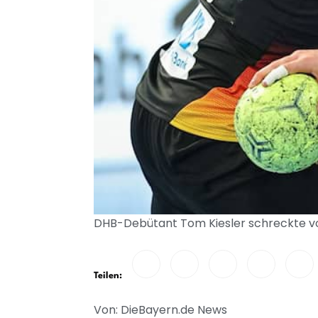
DHB-Debütant Tom Kiesler schreckte vo
Teilen:
Von: DieBayern.de News