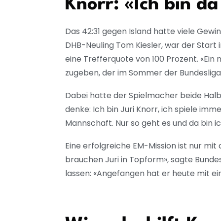
Knorr: «Ich bin d
Das 42:31 gegen Island hatte viele Gewi
DHB-Neuling Tom Kiesler, war der Start 
eine Trefferquote von 100 Prozent. «Ein
zugeben, der im Sommer der Bundesliga 
Dabei hatte der Spielmacher beide Halbze
denke: Ich bin Juri Knorr, ich spiele im
Mannschaft. Nur so geht es und da bin i
Eine erfolgreiche EM-Mission ist nur mi
brauchen Juri in Topform», sagte Bundes
lassen: «Angefangen hat er heute mit e