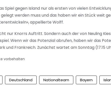
as Spiel gegen Island nur als ersten von vielen Entwickl
 gelegt werden muss und das haben wir ein Stück weit get
terentwickeln», appellierte Wolff.
t nur Knorrs Auftritt. Sondern auch der von Neuling Kiesle
piel. Wenn wir das Potenzial abrufen, haben wir das Pot
k und Frankreich. Zunächst wartet am Sonntag (17.15 Uh
te vorbehalten
Deutschland
Nationalteam
Bayern
Isla