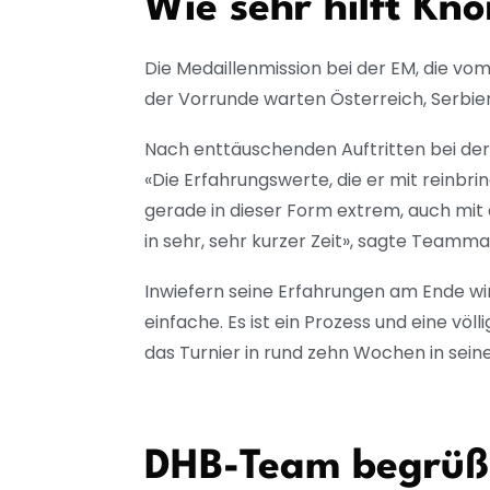
Wie sehr hilft Kn
Die Medaillenmission bei der EM, die vo
der Vorrunde warten Österreich, Serbien
Nach enttäuschenden Auftritten bei der
«Die Erfahrungswerte, die er mit reinbri
gerade in dieser Form extrem, auch mit 
in sehr, sehr kurzer Zeit», sagte Team
Inwiefern seine Erfahrungen am Ende wir
einfache. Es ist ein Prozess und eine völ
das Turnier in rund zehn Wochen in sei
DHB-Team begrüßt