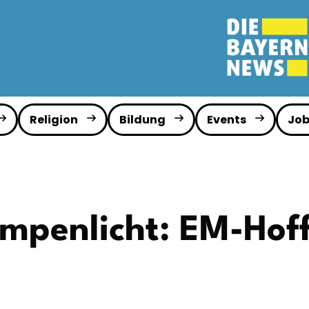
Religion
Bildung
Events
Job
mpenlicht: EM-Hof