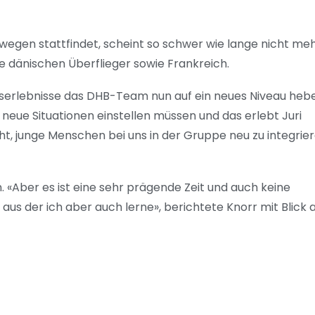
wegen stattfindet, scheint so schwer wie lange nicht mehr
e dänischen Überflieger sowie Frankreich.
dserlebnisse das DHB-Team nun auf ein neues Niveau heb
f neue Situationen einstellen müssen und das erlebt Juri
t, junge Menschen bei uns in der Gruppe neu zu integrier
 «Aber es ist eine sehr prägende Zeit und auch keine
 aus der ich aber auch lerne», berichtete Knorr mit Blick 