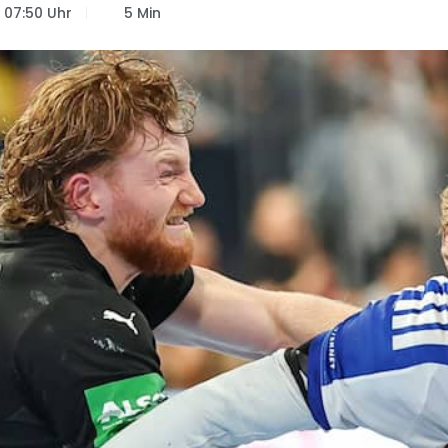
07:50 Uhr
5 Min