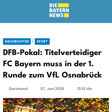
/
NACHRICHTEN
SPORT
DFB-Pokal: Titelverteidiger
FC Bayern muss in der 1.
Runde zum VfL Osnabrück
Dortmund
07. Juni 2026
13:10 Uhr