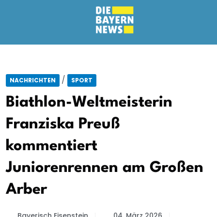
/
NACHRICHTEN
SPORT
Biathlon-Weltmeisterin
Franziska Preuß
kommentiert
Juniorenrennen am Großen
Arber
Bayerisch Eisenstein
04. März 2026