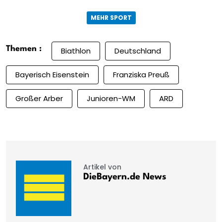
MEHR SPORT
Themen :
Biathlon
Deutschland
Bayerisch Eisenstein
Franziska Preuß
Großer Arber
Junioren-WM
ARD
Artikel von
DieBayern.de News