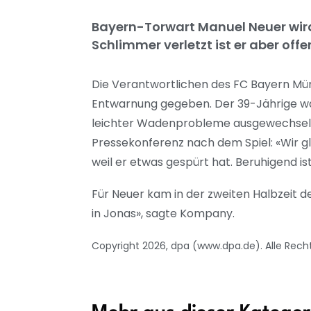
Bayern-Torwart Manuel Neuer wird
Schlimmer verletzt ist er aber offe
Die Verantwortlichen des FC Bayern Mü
Entwarnung gegeben. Der 39-Jährige war
leichter Wadenprobleme ausgewechselt 
Pressekonferenz nach dem Spiel: «Wir g
weil er etwas gespürt hat. Beruhigend i
Für Neuer kam in der zweiten Halbzeit d
in Jonas», sagte Kompany.
Copyright 2026, dpa (www.dpa.de). Alle Rech