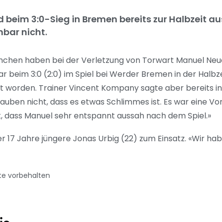
 beim 3:0-Sieg in Bremen bereits zur Halbzeit a
nbar nicht.
nchen haben bei der Verletzung von Torwart Manuel Neue
 beim 3:0 (2:0) im Spiel bei Werder Bremen in der Halb
worden. Trainer Vincent Kompany sagte aber bereits in
lauben nicht, dass es etwas Schlimmes ist. Es war eine 
st, dass Manuel sehr entspannt aussah nach dem Spiel.»
er 17 Jahre jüngere Jonas Urbig (22) zum Einsatz. «Wir ha
te vorbehalten