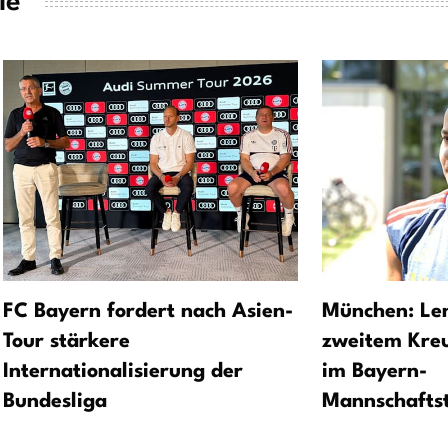
ie
FC Bayern fordert nach Asien-
München: Le
Tour stärkere
zweitem Kreu
Internationalisierung der
im Bayern-
Bundesliga
Mannschaftst