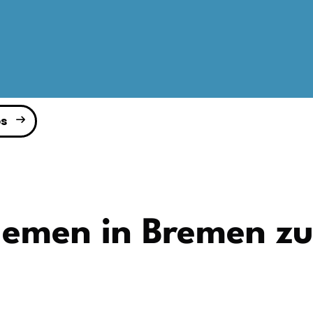
s
emen in Bremen zu