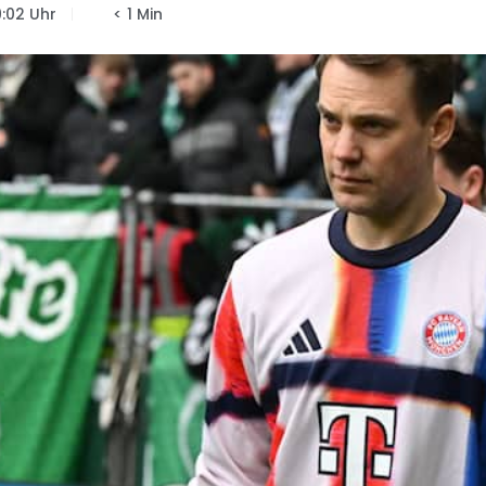
9:02 Uhr
< 1 Min