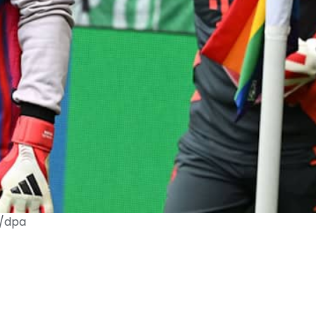
n/dpa