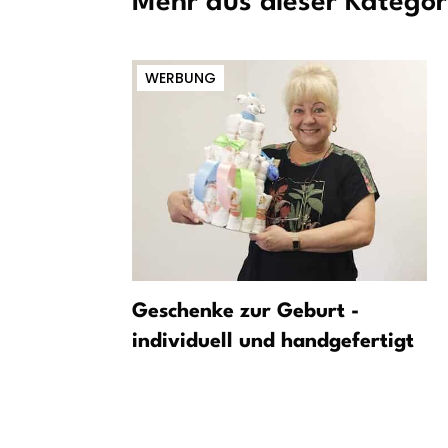
Mehr aus dieser Kategor
WERBUNG
ffnungen
Geschenke zur Geburt -
Jahr
individuell und handgefertigt