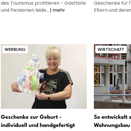
des Tourismus profitieren - Gasthöfe
Geschenke für 
und Pensionen leide...
|
mehr
Eltern und dere
WERBUNG
WIRTSCHAFT
Geschenke zur Geburt -
So entwickelt 
individuell und handgefertigt
Wohnungsbau