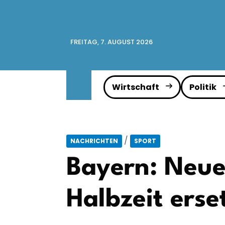
FREITAG, 7. AUGUST 2026
Wirtschaft
Politik
/
NACHRICHTEN
SPORT
Bayern: Neue
Halbzeit erse