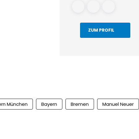
ZUM PROFIL
ern München
Bayern
Bremen
Manuel Neuer