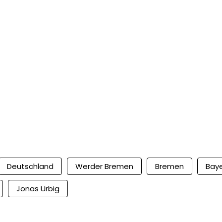
Deutschland
Werder Bremen
Bremen
Bay
Jonas Urbig