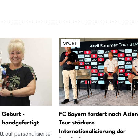
SPORT
 Geburt -
FC Bayern fordert nach Asien
d handgefertigt
Tour stärkere
Internationalisierung der
t auf personalisierte