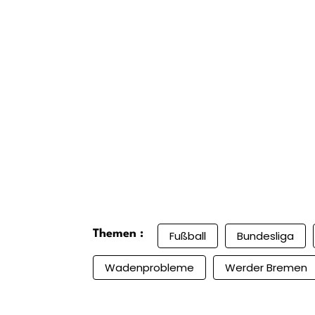
Themen :
Fußball
Bundesliga
Wadenprobleme
Werder Bremen