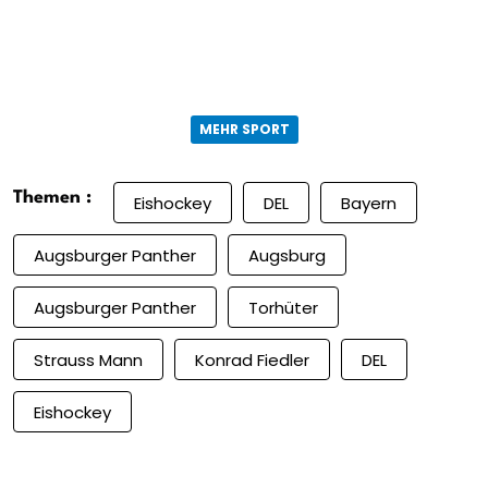
MEHR SPORT
Themen :
Eishockey
DEL
Bayern
Augsburger Panther
Augsburg
Augsburger Panther
Torhüter
Strauss Mann
Konrad Fiedler
DEL
Eishockey