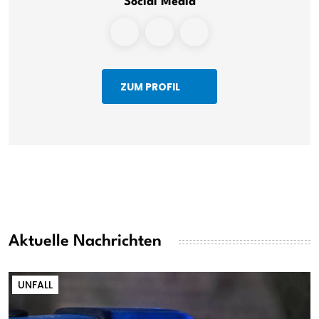
Social Media
ZUM PROFIL
Aktuelle Nachrichten
UNFALL