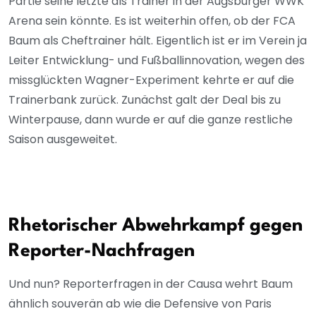
Partie seine letzte als Trainer in der Augsburger WWK
Arena sein könnte. Es ist weiterhin offen, ob der FCA
Baum als Cheftrainer hält. Eigentlich ist er im Verein ja
Leiter Entwicklung- und Fußballinnovation, wegen des
missglückten Wagner-Experiment kehrte er auf die
Trainerbank zurück. Zunächst galt der Deal bis zu
Winterpause, dann wurde er auf die ganze restliche
Saison ausgeweitet.
Rhetorischer Abwehrkampf gegen
Reporter-Nachfragen
Und nun? Reporterfragen in der Causa wehrt Baum
ähnlich souverän ab wie die Defensive von Paris