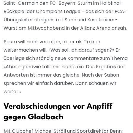
Saint-Germain den FC-Bayern-Sturm im Halbfinal-
Rückspiel der Champions League - das sich der FCA-
Übungsleiter übrigens mit Sohn und Käsekrainer-
Wurst am Mittwochabend in der Allianz Arena ansah.
Baum will nicht verraten, ob er als Trainer
weitermachen will. «Was soll ich darauf sagen?» Er
überlege sich ständig neue Kommentare zum Thema.
«Aber irgendwie fällt mir nichts ein. Das Ergebnis der
Antworten ist immer das gleiche: Nach der Saison
sprechen wir einfach darüber. Dann schauen wir
weiter.»
Verabschiedungen vor Anpfiff
gegen Gladbach
Mit Clubchef Michael Ströll und Sportdirektor Benni