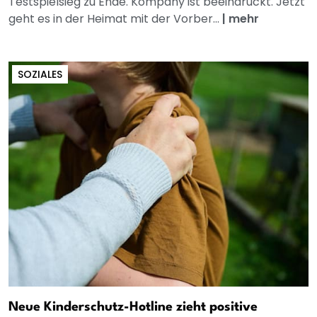
Testspielsieg zu Ende. Kompany ist beeindruckt. Jetzt
geht es in der Heimat mit der Vorber...
|
mehr
SOZIALES
Neue Kinderschutz-Hotline zieht positive