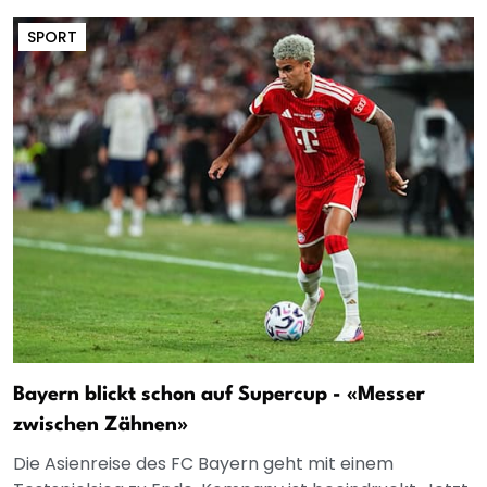
SPORT
Bayern blickt schon auf Supercup - «Messer
zwischen Zähnen»
Die Asienreise des FC Bayern geht mit einem