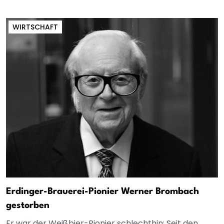
WIRTSCHAFT
Erdinger-Brauerei-Pionier Werner Brombach
gestorben
Er war der Weißbier-Pionier schlechthin: Seit den