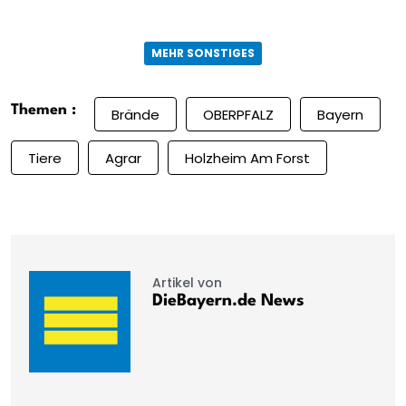
MEHR SONSTIGES
Themen :
Brände
OBERPFALZ
Bayern
Tiere
Agrar
Holzheim Am Forst
Artikel von
DieBayern.de News