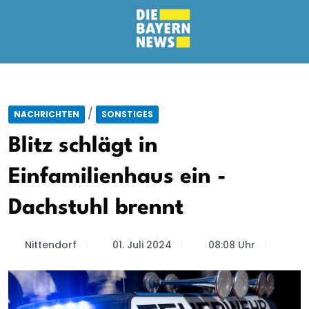
/
NACHRICHTEN
SONSTIGES
Blitz schlägt in
Einfamilienhaus ein -
Dachstuhl brennt
Nittendorf
01. Juli 2024
08:08 Uhr