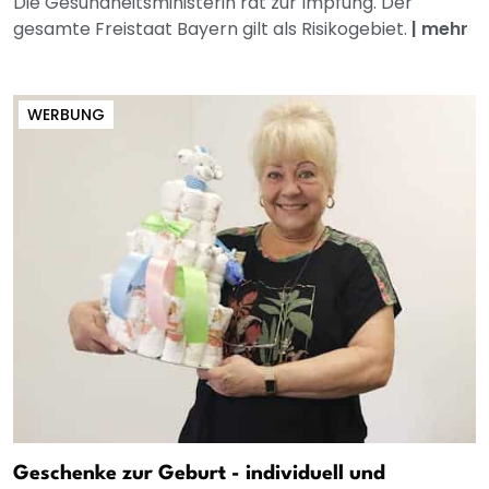
Die Gesundheitsministerin rät zur Impfung. Der
gesamte Freistaat Bayern gilt als Risikogebiet.
|
mehr
WERBUNG
Geschenke zur Geburt - individuell und