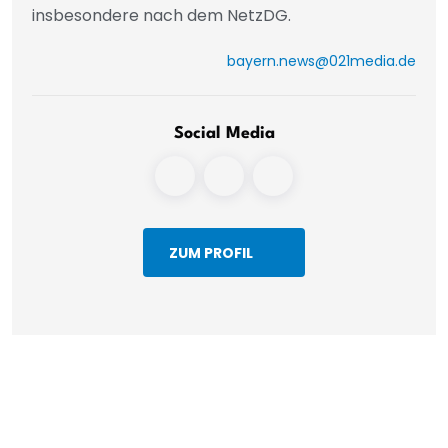
insbesondere nach dem NetzDG.
bayern.news@021media.de
Social Media
ZUM PROFIL