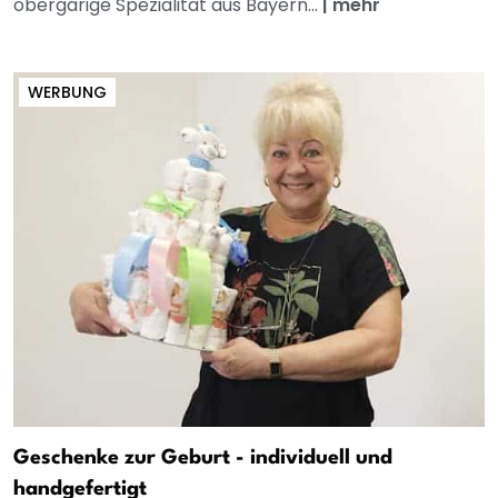
obergärige Spezialität aus Bayern...
|
mehr
WERBUNG
Geschenke zur Geburt - individuell und
handgefertigt