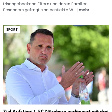
frischgebackene Eltern und deren Familien.
Besonders gefragt sind bestickte W...
|
mehr
SPORT
Ziel Aufstieg: 1. FC Nürnberg verlängert mit drei