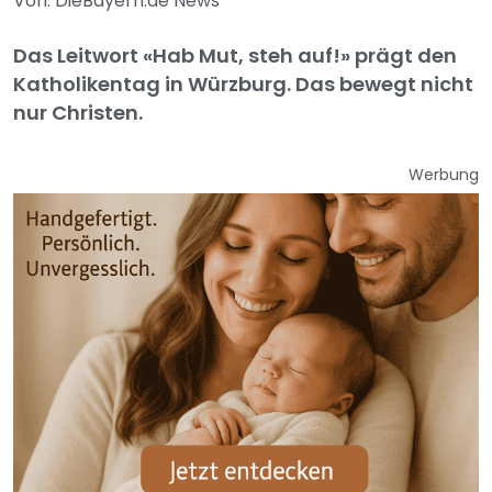
Von: DieBayern.de News
Das Leitwort «Hab Mut, steh auf!» prägt den
Katholikentag in Würzburg. Das bewegt nicht
nur Christen.
Werbung