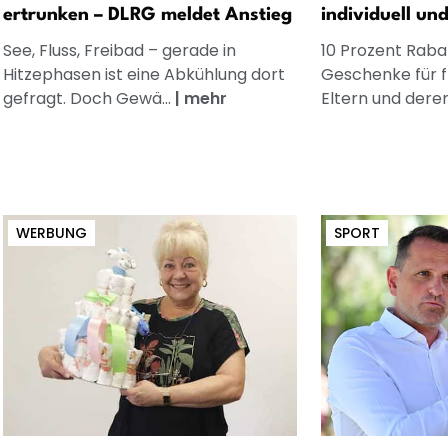
ertrunken – DLRG meldet Anstieg
individuell un
See, Fluss, Freibad – gerade in
10 Prozent Rabat
Hitzephasen ist eine Abkühlung dort
Geschenke für 
gefragt. Doch Gewä...
|
mehr
Eltern und dere
WERBUNG
SPORT