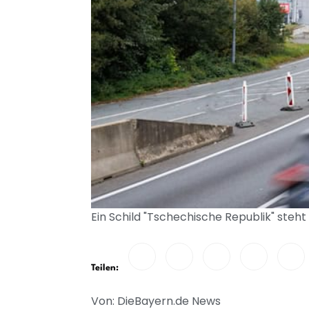
Ein Schild "Tschechische Republik" ste
Teilen:
Von: DieBayern.de News