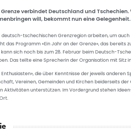
e Grenze verbindet Deutschland und Tschechien
enbringen will, bekommt nun eine Gelegenheit.
der deutsch-tschechischen Grenzregion arbeiten, um auch
ht das Programm «Ein Jahr an der Grenze», das bereits z
, kann sich noch bis zum 28. Februar beim Deutsch-Tsch
n. Das teilte eine Sprecherin der Organisation mit Sitz in
thusiasten», die über Kenntnisse der jeweils anderen S
ellschaft, Vereinen, Gemeinden und Kirchen beiderseits de
Aktivitäten unterstützen. Im Vordergrund stehen Ideen
Ort.
ie