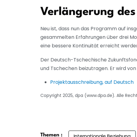
Verlängerung des
Neu ist, dass nun das Programm auf ins
gesammelten Erfahrungen über drei Mon
eine bessere Kontinuität erreicht werde
Der Deutsch-Tschechische Zukunftsfond
und Tschechen beizutragen. Er wird von 
Projektausschreibung, auf Deutsch
Copyright 2025, dpa (www.dpa.de). Alle Rech
Themen :
Internationale Beziehung