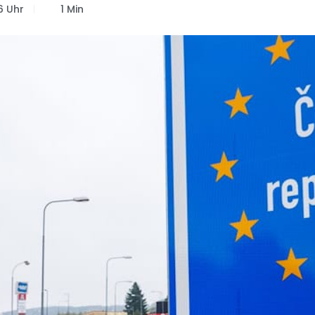
6 Uhr
1 Min