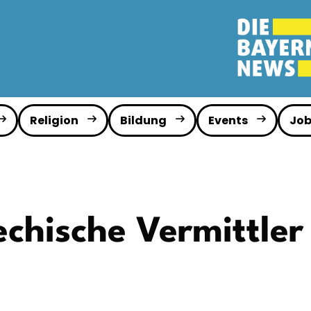
Religion
Bildung
Events
Job
chische Vermittler