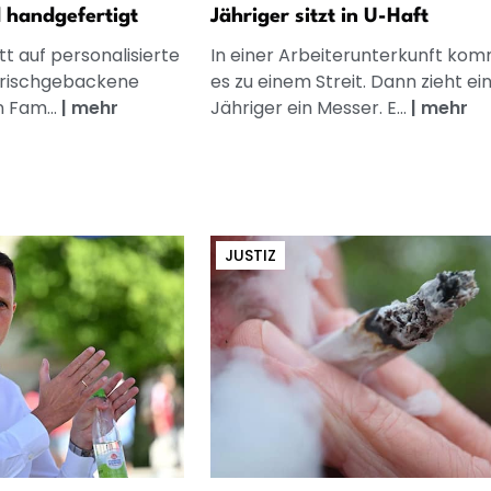
d handgefertigt
Jähriger sitzt in U-Haft
t auf personalisierte
In einer Arbeiterunterkunft ko
frischgebackene
es zu einem Streit. Dann zieht ei
n Fam...
|
mehr
Jähriger ein Messer. E...
|
mehr
JUSTIZ