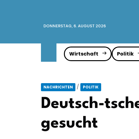
DONNERSTAG, 6. AUGUST 2026
Wirtschaft
Politik
/
NACHRICHTEN
POLITIK
Deutsch-tsche
gesucht