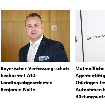
Bayerischer Verfassungsschutz
Mutmaßliche
beobachtet AfD-
Agententätig
Landtagsabgeordneten
Thüringen f
Benjamin Nolte
Aufnahmen b
Rüstungsunt