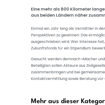
Eine mehr als 800 Kilometer lang
aus beiden Ländern näher zusamm
Einmal ein Jahr lang als Vermittler in 
Perspektiven zu gewinnen: Das ermöglic
ausgeschrieben wird. Wer Interesse hat
Zukunftsfonds für ein Stipendium bewerbe
Gesucht werden demnach «Macher und En
Beteiligten sollen Akteure aus Zivilges
zusammenbringen und bei gemeinsamen 
Kontaktvermittlung sowie Beratung vor 
Mehr aus dieser Kategor