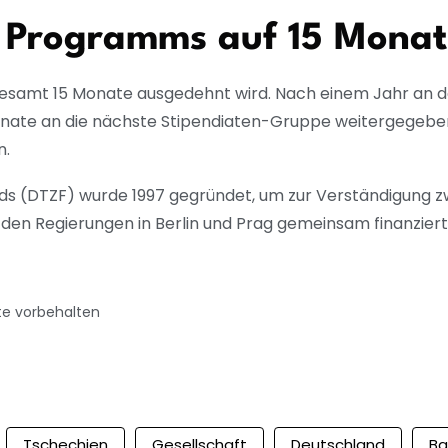
 Programms auf 15 Mona
gesamt 15 Monate ausgedehnt wird. Nach einem Jahr an de
ate an die nächste Stipendiaten-Gruppe weitergegeben
n.
s (DTZF) wurde 1997 gegründet, um zur Verständigung 
den Regierungen in Berlin und Prag gemeinsam finanziert
te vorbehalten
Tschechien
Gesellschaft
Deutschland
Ba