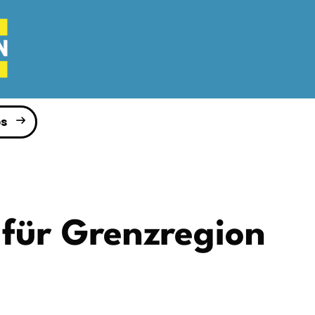
s
 für Grenzregion