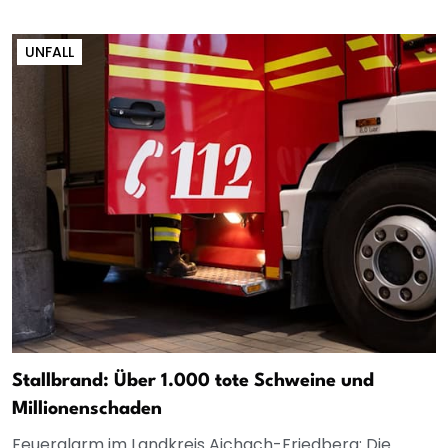
UNFALL
Stallbrand: Über 1.000 tote Schweine und
Millionenschaden
Feueralarm im Landkreis Aichach-Friedberg: Die