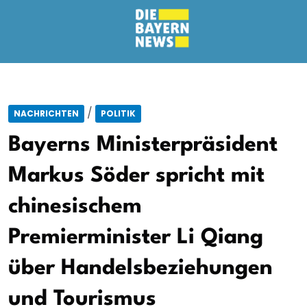
/
NACHRICHTEN
POLITIK
Bayerns Ministerpräsident
Markus Söder spricht mit
chinesischem
Premierminister Li Qiang
über Handelsbeziehungen
und Tourismus