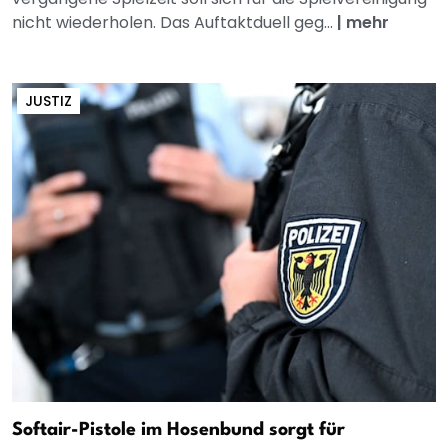
nicht wiederholen. Das Auftaktduell geg...
|
mehr
JUSTIZ
Softair-Pistole im Hosenbund sorgt für