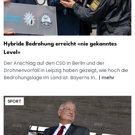
Hybride Bedrohung erreicht «nie gekanntes
Level»
Der Anschlag auf den CSD in Berlin und der
Drohnenvorfall in Leipzig haben gezeigt, wie hoch die
Bedrohungslage im Land ist. Bayerns In...
|
mehr
SPORT