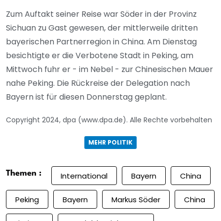
Zum Auftakt seiner Reise war Söder in der Provinz
Sichuan zu Gast gewesen, der mittlerweile dritten
bayerischen Partnerregion in China. Am Dienstag
besichtigte er die Verbotene Stadt in Peking, am
Mittwoch fuhr er - im Nebel - zur Chinesischen Mauer
nahe Peking. Die Rückreise der Delegation nach
Bayern ist für diesen Donnerstag geplant.
Copyright 2024, dpa (www.dpa.de). Alle Rechte vorbehalten
MEHR POLITIK
Themen :
International
Bayern
China
Peking
Bayern
Markus Söder
China