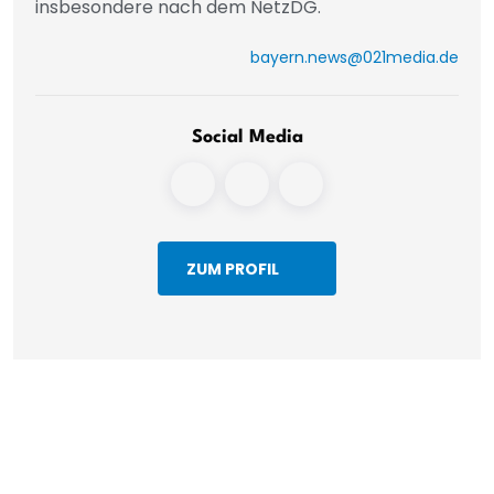
insbesondere nach dem NetzDG.
bayern.news@021media.de
Social Media
ZUM PROFIL