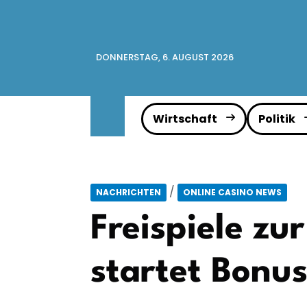
DONNERSTAG, 6. AUGUST 2026
Wirtschaft
Politik
/
NACHRICHTEN
ONLINE CASINO NEWS
Freispiele z
startet Bonus