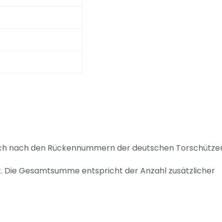
t sich nach den Rückennummern der deutschen Torschütze
. Die Gesamtsumme entspricht der Anzahl zusätzlicher