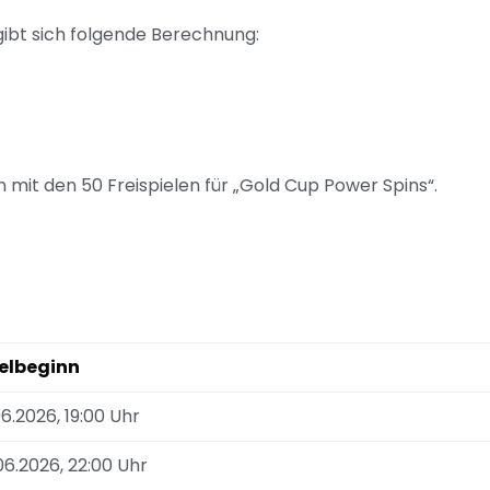
gibt sich folgende Berechnung:
 mit den 50 Freispielen für „Gold Cup Power Spins“.
elbeginn
06.2026, 19:00 Uhr
06.2026, 22:00 Uhr