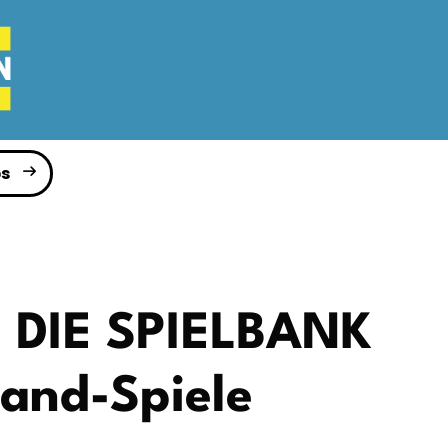
s
: DIE SPIELBANK
land-Spiele