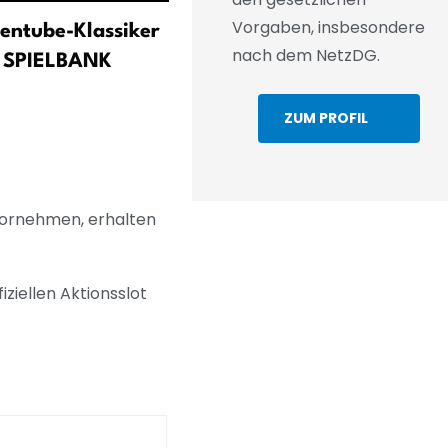
Vorgaben, insbesondere
entube-Klassiker
Fünf neue Greentube Slots
nach dem NetzDG.
E SPIELBANK
DIE SPIELBANK
ZUM PROFIL
 vornehmen, erhalten
ziellen Aktionsslot