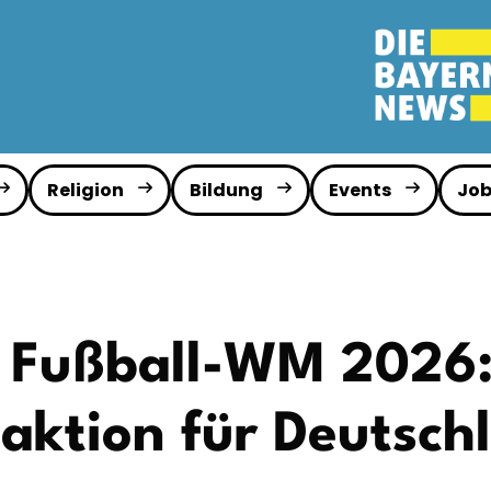
Religion
Bildung
Events
Job
ur Fußball-WM 2026
aktion für Deutsch