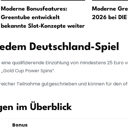
Moderne Bonusfeatures:
Moderne Gre
Greentube entwickelt
2026 bei DI
bekannte Slot-Konzepte weiter
 jedem Deutschland-Spiel
l eine qualifizierende Einzahlung von mindestens 25 Euro
t „Gold Cup Power Spins“.
greicher Teilnahme gutgeschrieben und können für den offi
en im Überblick
Bonus