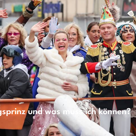
gsprinz und was muss ich können?