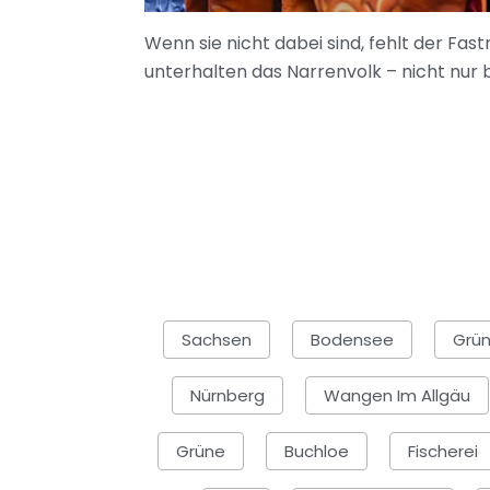
Wenn sie nicht dabei sind, fehlt der Fa
unterhalten das Narrenvolk – nicht nur 
Sachsen
Bodensee
Grün
Nürnberg
Wangen Im Allgäu
Grüne
Buchloe
Fischerei