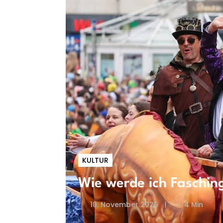
KULTUR
Wie werde ich Faschin
10. November 2025
4 Min