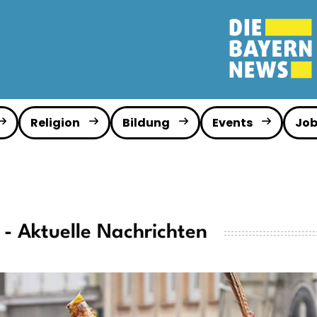
Religion
Bildung
Events
Job
- Aktuelle Nachrichten