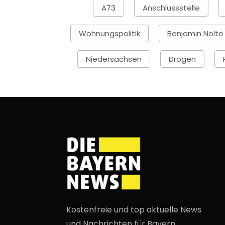
A73
Anschlussstelle
Wohnungspolitik
Benjamin Nolte
Niedersachsen
Drogen
Kostenfreie und top aktuelle News
und Nachrichten für Bayern.