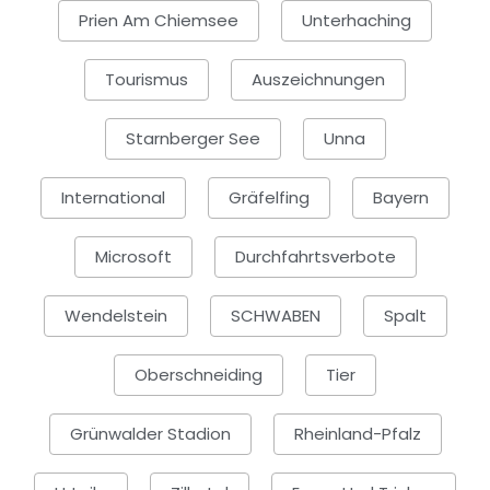
Prien Am Chiemsee
Unterhaching
Tourismus
Auszeichnungen
Starnberger See
Unna
International
Gräfelfing
Bayern
Microsoft
Durchfahrtsverbote
Wendelstein
SCHWABEN
Spalt
Oberschneiding
Tier
Grünwalder Stadion
Rheinland-Pfalz