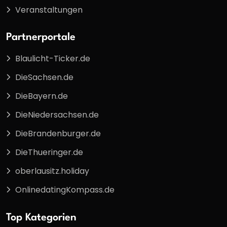
Veranstaltungen
Partnerportale
Blaulicht-Ticker.de
DieSachsen.de
DieBayern.de
DieNiedersachsen.de
DieBrandenburger.de
DieThueringer.de
oberlausitz.holiday
OnlinedatingKompass.de
Top Kategorien