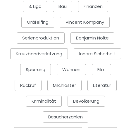
3. Liga
Bau
Finanzen
Gräfelfing
Vincent Kompany
Serienproduktion
Benjamin Nolte
Kreuzbandverletzung
Innere Sicherheit
Sperrung
Wohnen
Film
Rückruf
Milchlaster
Literatur
Kriminalität
Bevölkerung
Besucherzahlen