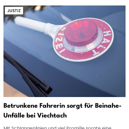
JUSTIZ
Betrunkene Fahrerin sorgt für Beinahe-
Unfälle bei Viechtach
Mit Schlangenlinien und viel Promille sorgte eine