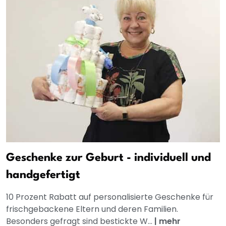
Geschenke zur Geburt - individuell und
handgefertigt
10 Prozent Rabatt auf personalisierte Geschenke für
frischgebackene Eltern und deren Familien.
Besonders gefragt sind bestickte W...
|
mehr