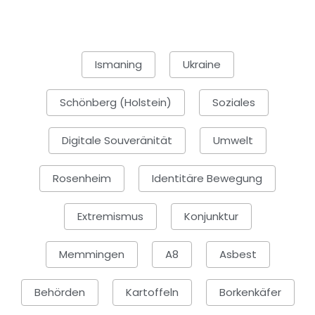
Ismaning
Ukraine
Schönberg (Holstein)
Soziales
Digitale Souveränität
Umwelt
Rosenheim
Identitäre Bewegung
Extremismus
Konjunktur
Memmingen
A8
Asbest
Behörden
Kartoffeln
Borkenkäfer