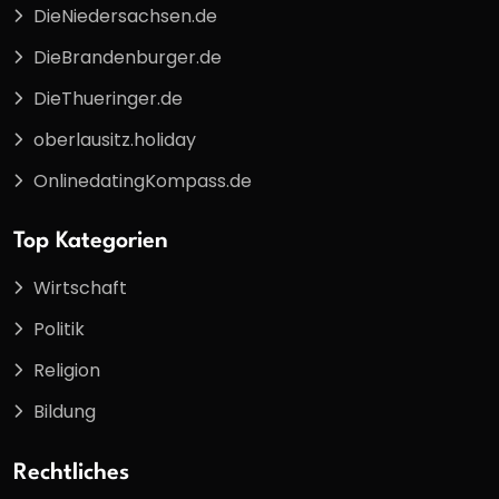
DieNiedersachsen.de
DieBrandenburger.de
DieThueringer.de
oberlausitz.holiday
OnlinedatingKompass.de
Top Kategorien
Wirtschaft
Politik
Religion
Bildung
Rechtliches