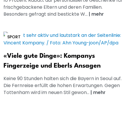
10 Prozent Rabatt auf personalisierte Geschenke für
frischgebackene Eltern und deren Familien.
Besonders gefragt sind bestickte W...
|
mehr
SPORT
«Viele gute Dinge»: Kompanys
Fingerzeige und Eberls Ansagen
Keine 90 Stunden halten sich die Bayern in Seoul auf.
Die Fernreise erfüllt die hohen Erwartungen. Gegen
Tottenham wird im neuen Stil gewon...
|
mehr