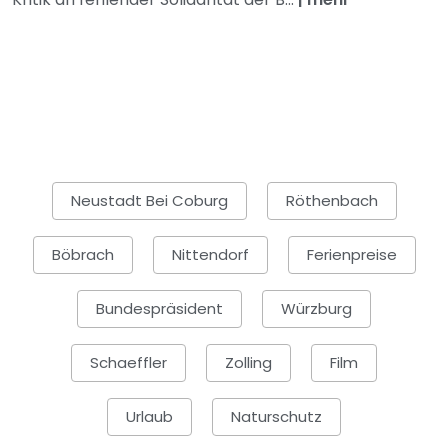
Neustadt Bei Coburg
Röthenbach
Böbrach
Nittendorf
Ferienpreise
Bundespräsident
Würzburg
Schaeffler
Zolling
Film
Urlaub
Naturschutz