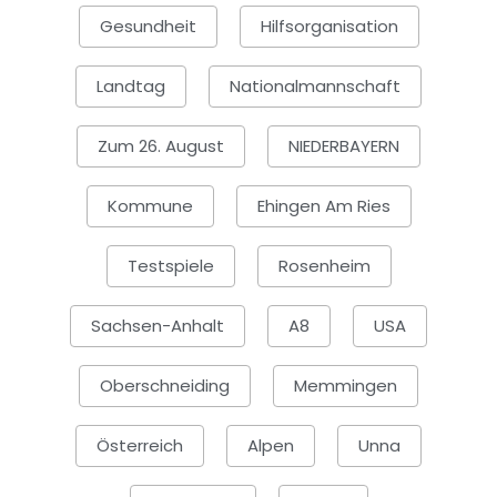
Gesundheit
Hilfsorganisation
Landtag
Nationalmannschaft
Zum 26. August
NIEDERBAYERN
Kommune
Ehingen Am Ries
Testspiele
Rosenheim
Sachsen-Anhalt
A8
USA
Oberschneiding
Memmingen
Österreich
Alpen
Unna