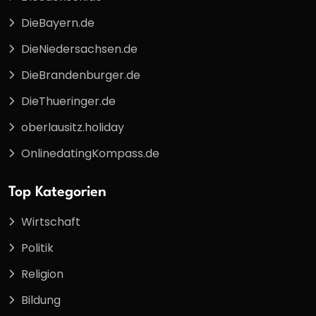
DieBayern.de
DieNiedersachsen.de
DieBrandenburger.de
DieThueringer.de
oberlausitz.holiday
OnlinedatingKompass.de
Top Kategorien
Wirtschaft
Politik
Religion
Bildung