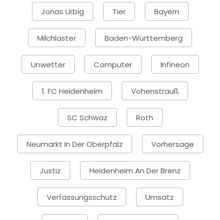
Jonas Urbig
Tier
Bayern
Milchlaster
Baden-Württemberg
Unwetter
Computer
Infineon
1. FC Heidenheim
Vohenstrauß
SC Schwaz
Roth
Neumarkt In Der Oberpfalz
Vorhersage
Justiz
Heidenheim An Der Brenz
Verfassungsschutz
Umsatz