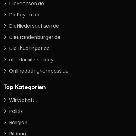
DieSachsen.de
DieBayern.de
DieNiedersachsen.de
DieBrandenburger.de
DieThueringer.de
oberlausitz.holiday
OnlinedatingKompass.de
Top Kategorien
Wirtschaft
Politik
Religion
Bildung