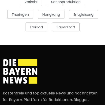
Verkehr
Serienproduktion
Thüringen
Hongkong
Entgleisung
Freibad
Sauerstoff
Kostenfreie und top aktuelle News und Nachrichten
für Bayern. Plattform für Redaktionen, Blogger,