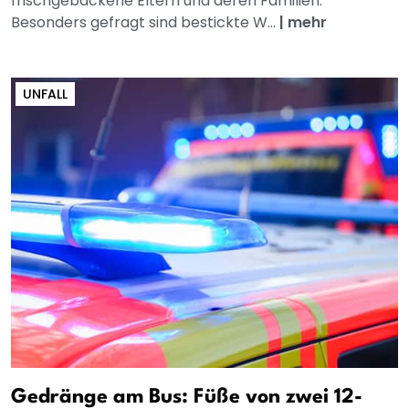
frischgebackene Eltern und deren Familien.
Besonders gefragt sind bestickte W...
|
mehr
UNFALL
Gedränge am Bus: Füße von zwei 12-