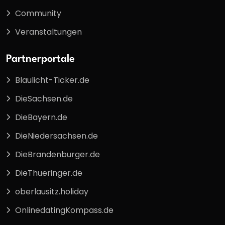
Community
Veranstaltungen
Partnerportale
Blaulicht-Ticker.de
DieSachsen.de
DieBayern.de
DieNiedersachsen.de
DieBrandenburger.de
DieThueringer.de
oberlausitz.holiday
OnlinedatingKompass.de