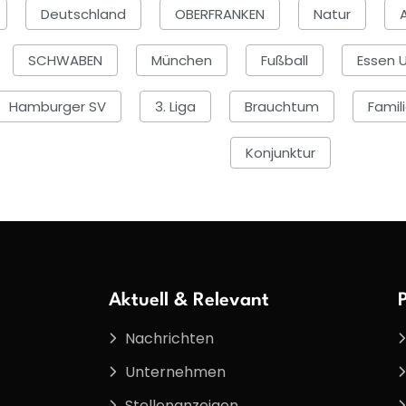
Deutschland
OBERFRANKEN
Natur
SCHWABEN
München
Fußball
Essen U
Hamburger SV
3. Liga
Brauchtum
Famil
Konjunktur
Aktuell & Relevant
Nachrichten
Unternehmen
Stellenanzeigen