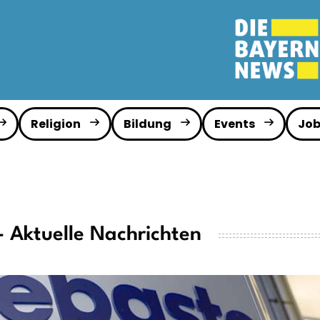
Religion
Bildung
Events
Job
- Aktuelle Nachrichten