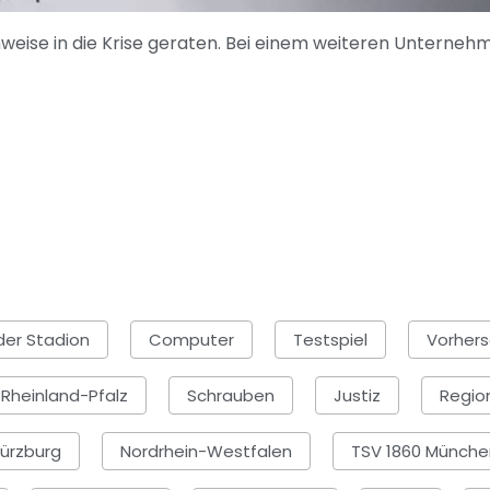
nweise in die Krise geraten. Bei einem weiteren Unterneh
der Stadion
Computer
Testspiel
Vorher
Rheinland-Pfalz
Schrauben
Justiz
Region
ürzburg
Nordrhein-Westfalen
TSV 1860 Münche