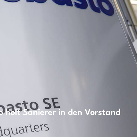
 holt Sanierer in den Vorstand