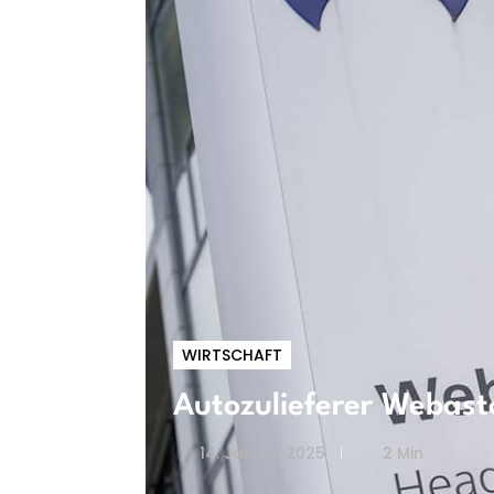
WIRTSCHAFT
Autozulieferer Webasto
14. Januar 2025
2 Min