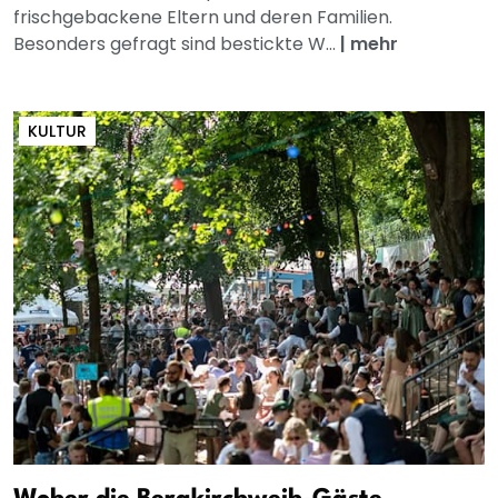
frischgebackene Eltern und deren Familien.
Besonders gefragt sind bestickte W...
|
mehr
KULTUR