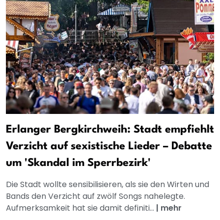
Erlanger Bergkirchweih: Stadt empfiehlt
Verzicht auf sexistische Lieder – Debatte
um 'Skandal im Sperrbezirk'
Die Stadt wollte sensibilisieren, als sie den Wirten und
Bands den Verzicht auf zwölf Songs nahelegte.
Aufmerksamkeit hat sie damit definiti...
|
mehr