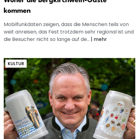
Woher die Bergkirchweih-Gäste
kommen
Mobilfunkdaten zeigen, dass die Menschen teils von
weit anreisen, das Fest trotzdem sehr regional ist und
die Besucher nicht so lange auf de...
|
mehr
KULTUR