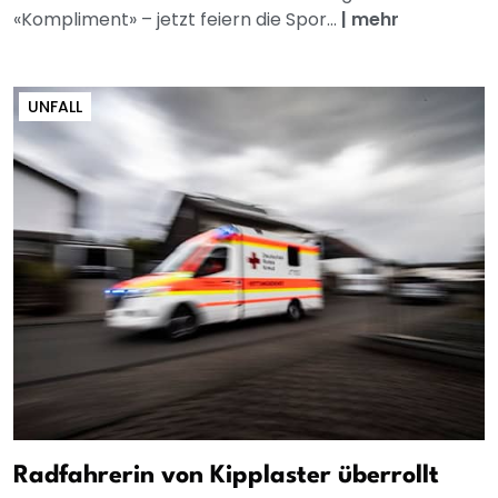
«Kompliment» – jetzt feiern die Spor...
|
mehr
UNFALL
Radfahrerin von Kipplaster überrollt