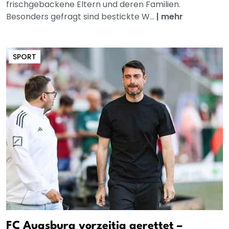
frischgebackene Eltern und deren Familien.
Besonders gefragt sind bestickte W...
|
mehr
SPORT
FC Augsburg vorzeitig gerettet –