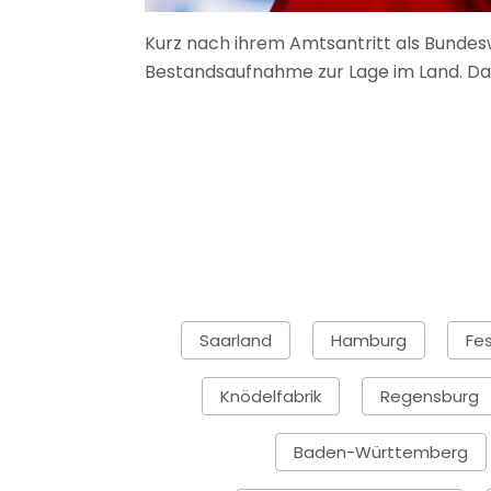
Kurz nach ihrem Amtsantritt als Bundesw
Bestandsaufnahme zur Lage im Land. Dab
Saarland
Hamburg
Fes
Knödelfabrik
Regensburg
Baden-Württemberg