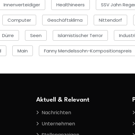
Innenverteidiger
Healthineers
SSV Jahn Rege
Computer
Geschäftsklima
Nittendorf
Dürre
Seen
Islamistischer Terror
Industr
d
Main
Fanny Mendelssohn-Kompositionspreis
Aktuell & Relevant
Nachrichten
Unternehmen
Stellenanzeigen