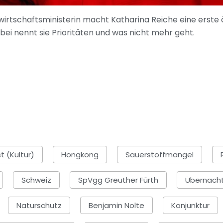
irtschaftsministerin macht Katharina Reiche eine erste 
ei nennt sie Prioritäten und was nicht mehr geht.
t (Kultur)
Hongkong
Sauerstoffmangel
Schweiz
SpVgg Greuther Fürth
Übernach
Naturschutz
Benjamin Nolte
Konjunktur