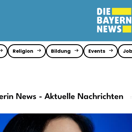
Religion
Bildung
Events
Job
erin News - Aktuelle Nachrichten