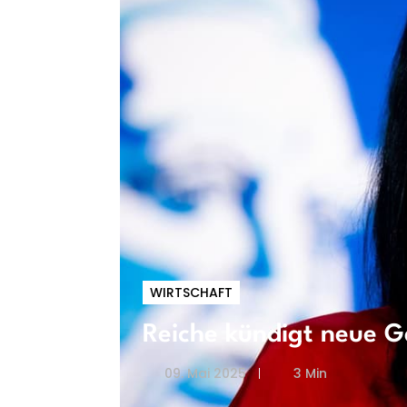
WIRTSCHAFT
Reiche kündigt neue G
09. Mai 2025
3 Min