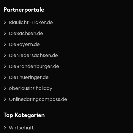
Partnerportale
Blaulicht-Ticker.de
DieSachsen.de
DieBayern.de
DieNiedersachsen.de
DieBrandenburger.de
DieThueringer.de
oberlausitz.holiday
OnlinedatingKompass.de
Top Kategorien
Wirtschaft