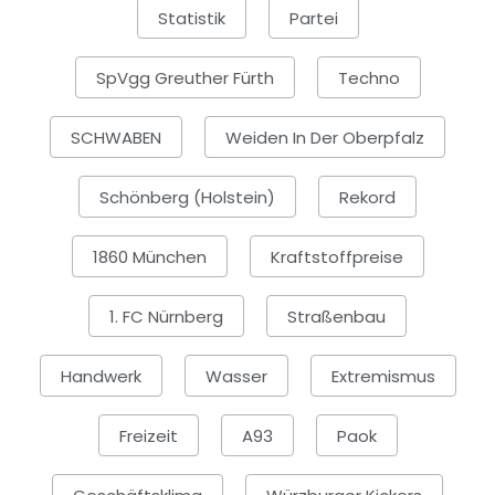
Statistik
Partei
SpVgg Greuther Fürth
Techno
SCHWABEN
Weiden In Der Oberpfalz
Schönberg (Holstein)
Rekord
1860 München
Kraftstoffpreise
1. FC Nürnberg
Straßenbau
Handwerk
Wasser
Extremismus
Freizeit
A93
Paok