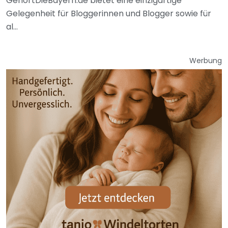
GehörtDieBayern.de bietet eine einzigartige
Gelegenheit für Bloggerinnen und Blogger sowie für
al...
Werbung