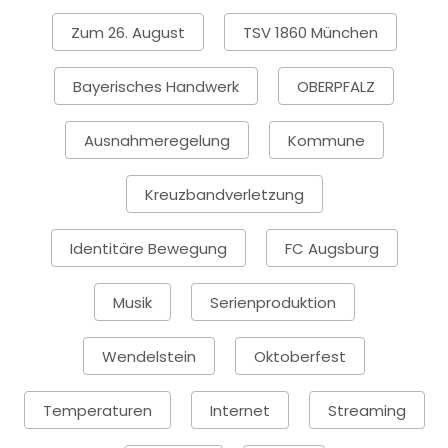
Zum 26. August
TSV 1860 München
Bayerisches Handwerk
OBERPFALZ
Ausnahmeregelung
Kommune
Kreuzbandverletzung
Identitäre Bewegung
FC Augsburg
Musik
Serienproduktion
Wendelstein
Oktoberfest
Temperaturen
Internet
Streaming