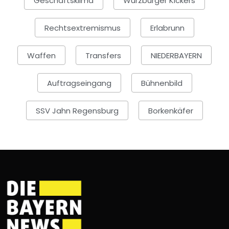
Geschäftsklima
Würzburger Kickers
Rechtsextremismus
Erlabrunn
Waffen
Transfers
NIEDERBAYERN
Auftragseingang
Bühnenbild
SSV Jahn Regensburg
Borkenkäfer