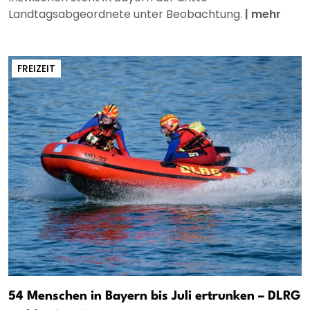
Landtagsabgeordnete unter Beobachtung.
|
mehr
FREIZEIT
54 Menschen in Bayern bis Juli ertrunken – DLRG