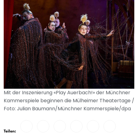
Mit der Inszenierung «Play Auerbach!» der Münchner
Kammerspiele beginnen die Mülheimer Theatertage /
Foto: Julian Baumann/Münchner Kammerspiele/dpa
Teilen: