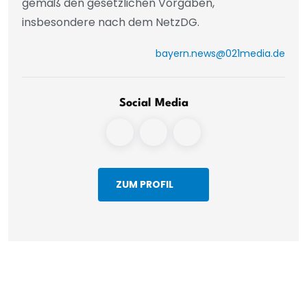
gemäß den gesetzlichen Vorgaben,
insbesondere nach dem NetzDG.
bayern.news@021media.de
Social Media
ZUM PROFIL