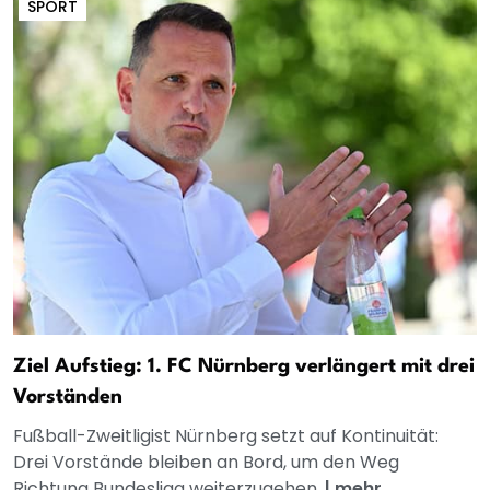
SPORT
Ziel Aufstieg: 1. FC Nürnberg verlängert mit drei
Vorständen
Fußball-Zweitligist Nürnberg setzt auf Kontinuität:
Drei Vorstände bleiben an Bord, um den Weg
Richtung Bundesliga weiterzugehen.
|
mehr