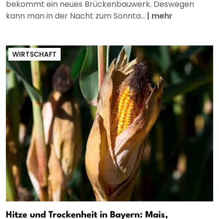
bekommt ein neues Brückenbauwerk. Deswegen
kann man in der Nacht zum Sonnta...
|
mehr
WIRTSCHAFT
Hitze und Trockenheit in Bayern: Mais,