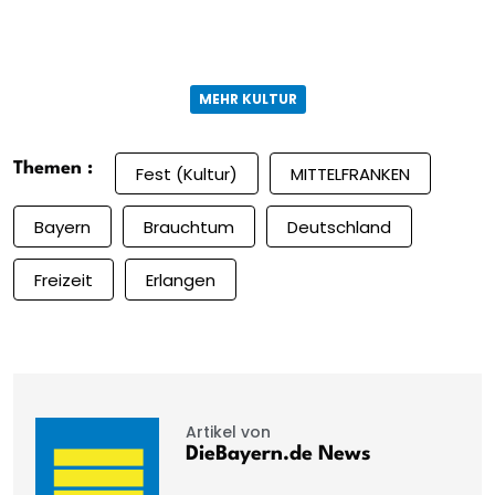
MEHR KULTUR
Themen :
Fest (Kultur)
MITTELFRANKEN
Bayern
Brauchtum
Deutschland
Freizeit
Erlangen
Artikel von
DieBayern.de News