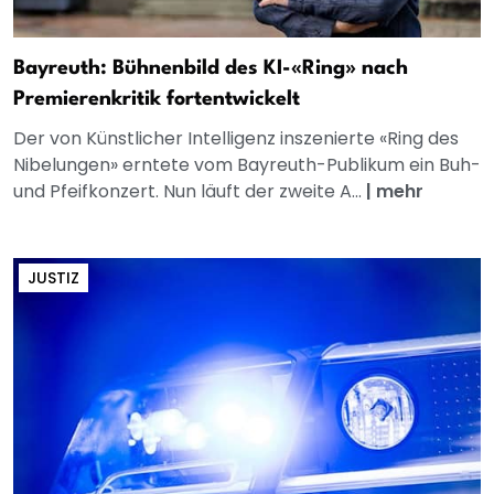
Bayreuth: Bühnenbild des KI-«Ring» nach
Premierenkritik fortentwickelt
Der von Künstlicher Intelligenz inszenierte «Ring des
Nibelungen» erntete vom Bayreuth-Publikum ein Buh-
und Pfeifkonzert. Nun läuft der zweite A...
|
mehr
JUSTIZ