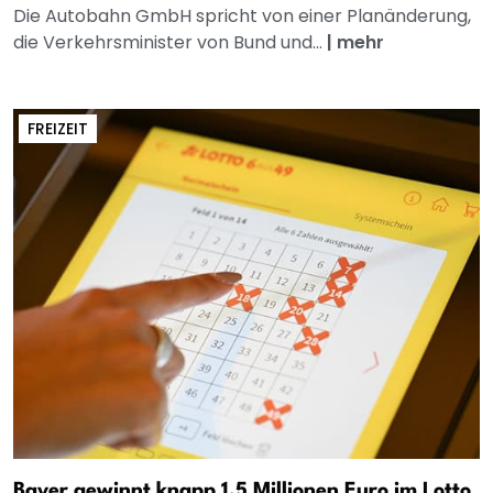
Die Autobahn GmbH spricht von einer Planänderung,
die Verkehrsminister von Bund und...
|
mehr
FREIZEIT
Bayer gewinnt knapp 1,5 Millionen Euro im Lotto