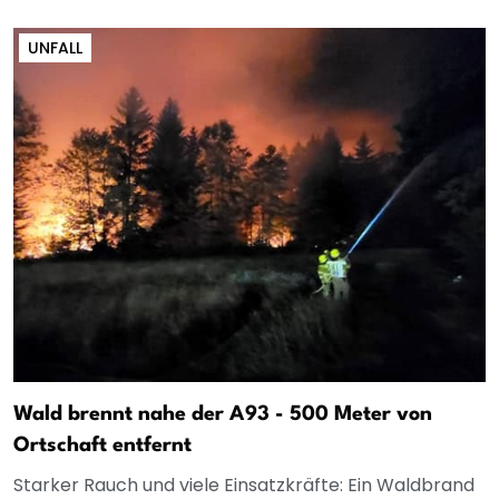
UNFALL
Wald brennt nahe der A93 - 500 Meter von
Ortschaft entfernt
Starker Rauch und viele Einsatzkräfte: Ein Waldbrand