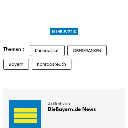
MEHR JUSTIZ
Themen :
Kriminalität
OBERFRANKEN
Bayern
Konradsreuth
Artikel von
DieBayern.de News