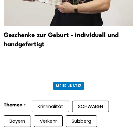
Geschenke zur Geburt - individuell und
handgefertigt
MEHR JUSTIZ
Themen :
Kriminalität
SCHWABEN
Bayern
Verkehr
Sulzberg