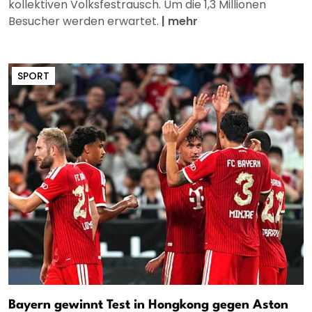
kollektiven Volksfestrausch. Um die 1,3 Millionen
Besucher werden erwartet.
|
mehr
SPORT
Bayern gewinnt Test in Hongkong gegen Aston