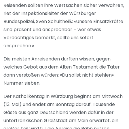
Reisenden sollten ihre Wertsachen sicher verwahren,
riet der Inspektionsleiter der Würzburger
Bundespolizei, Sven Schultheiß: «Unsere Einsatzkräfte
sind präsent und ansprechbar – wer etwas
Verdächtiges bemerkt, sollte uns sofort
ansprechen.»
Die meisten Anreisenden dürften wissen, gegen
welches Gebot aus dem Alten Testament die Täter
dann verstoßen würden: «Du sollst nicht stehlen»,
Nummer sieben.
Der Katholikentag in Würzburg beginnt am Mittwoch
(13. Mai) und endet am Sonntag darauf. Tausende
Gäste aus ganz Deutschland werden dafür in der
unterfränkischen Großstadt am Main erwartet, ein
großer Teil wird für die Anreise die Bahn nutzen.