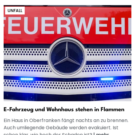
UNFALL
E-Fahrzeug und Wohnhaus stehen in Flammen
Ein Haus in Oberfranken fängt nachts an zu brennen.
Auch umliegende Gebäude werden evakuiert. Ist
schon klar, wie hoch der Schaden ist?
|
mehr