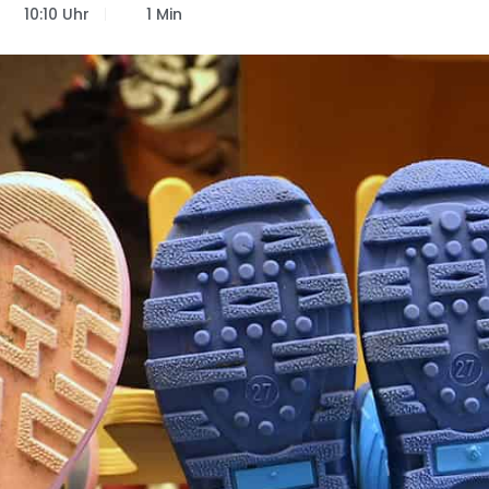
10:10 Uhr
1 Min