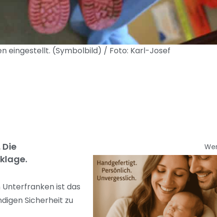
n eingestellt. (Symbolbild) / Foto: Karl-Josef
 Die
We
klage.
Unterfranken ist das
digen Sicherheit zu