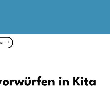
s
orwürfen in Kita