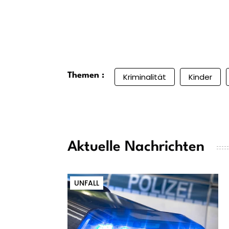
Themen :
Kriminalität
Kinder
Aktuelle Nachrichten
UNFALL