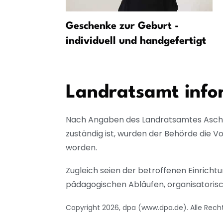
 Hosenbund
Geschenke zur Geburt -
satz
individuell und handgefertigt
Landratsamt infor
Nach Angaben des Landratsamtes Aschaf
zuständig ist, wurden der Behörde die Vo
worden.
Zugleich seien der betroffenen Einric
pädagogischen Abläufen, organisatori
Copyright 2026, dpa (www.dpa.de). Alle Rech