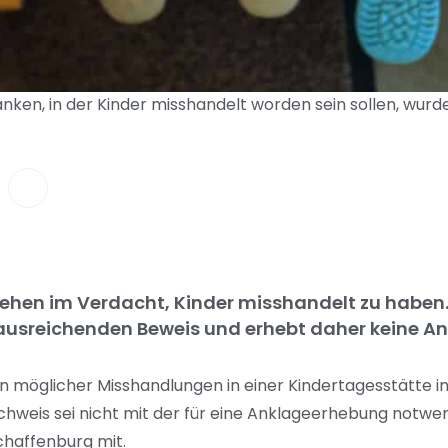
anken, in der Kinder misshandelt worden sein sollen, wurde
stehen im Verdacht, Kinder misshandelt zu haben.
ausreichenden Beweis und erhebt daher keine An
öglicher Misshandlungen in einer Kindertagesstätte in 
chweis sei nicht mit der für eine Anklageerhebung notwen
chaffenburg mit.