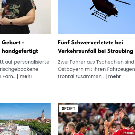
 Geburt -
Fünf Schwerverletzte bei
d handgefertigt
Verkehrsunfall bei Straubing
t auf personalisierte
Zwei Fahrer aus Tschechien sind 
frischgebackene
Ostbayern mit ihren Fahrzeugen
n Fam...
|
mehr
frontal zusammen...
|
mehr
SPORT