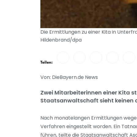
Die Ermittlungen zu einer Kita in Unterfr
Hildenbrand/dpa
Teilen:
Von: DieBayern.de News
Zwei Mitarbeiterinnen einer Kita 
Staatsanwaltschaft sieht keinen 
Nach monatelangen Ermittlungen wegen m
Verfahren eingestellt worden. Ein Tatna
führen, teilte die Staatsanwaltschaft As