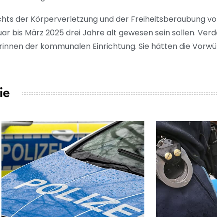
ts der Körperverletzung und der Freiheitsberaubung von 
r bis März 2025 drei Jahre alt gewesen sein sollen. Ver
rinnen der kommunalen Einrichtung. Sie hätten die Vorwü
ie