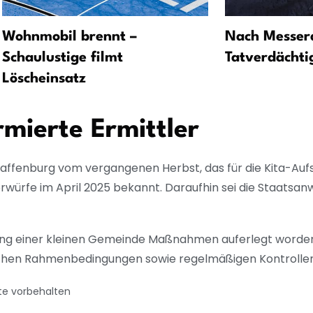
Wohnmobil brennt –
Nach Messeran
Schaulustige filmt
Tatverdächtig
Löscheinsatz
mierte Ermittler
fenburg vom vergangenen Herbst, das für die Kita-Aufsi
rwürfe im April 2025 bekannt. Daraufhin sei die Staatsan
htung einer kleinen Gemeinde Maßnahmen auferlegt worde
schen Rahmenbedingungen sowie regelmäßigen Kontrollen
te vorbehalten