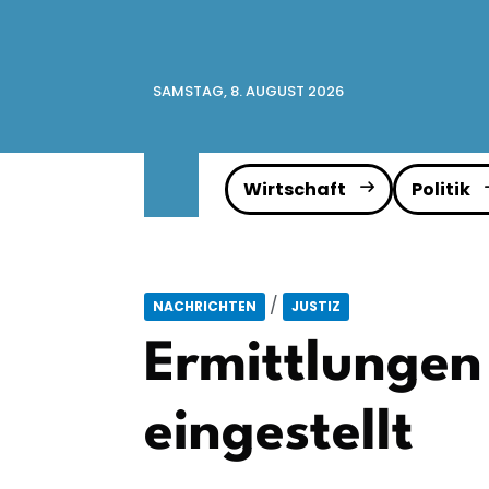
SAMSTAG, 8. AUGUST 2026
Wirtschaft
Politik
/
NACHRICHTEN
JUSTIZ
Ermittlungen
eingestellt