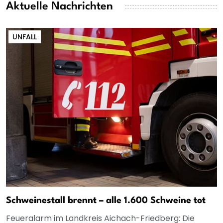
Aktuelle Nachrichten
UNFALL
Schweinestall brennt – alle 1.600 Schweine tot
Feueralarm im Landkreis Aichach-Friedberg: Die