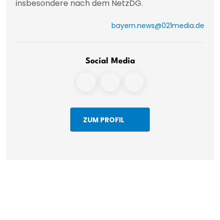
insbesondere nach dem NetzDG.
bayern.news@021media.de
Social Media
ZUM PROFIL