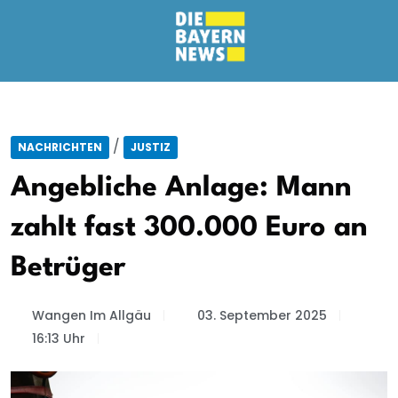
/
NACHRICHTEN
JUSTIZ
Angebliche Anlage: Mann
zahlt fast 300.000 Euro an
Betrüger
Wangen Im Allgäu
03. September 2025
16:13 Uhr