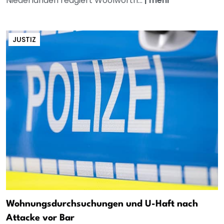
Niederlanden reagiert Woolworth...
|
mehr
JUSTIZ
Wohnungsdurchsuchungen und U-Haft nach
Attacke vor Bar