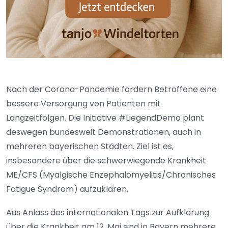
Nach der Corona-Pandemie fordern Betroffene eine
bessere Versorgung von Patienten mit
Langzeitfolgen. Die Initiative #LiegendDemo plant
deswegen bundesweit Demonstrationen, auch in
mehreren bayerischen Städten. Ziel ist es,
insbesondere über die schwerwiegende Krankheit
ME/CFS (Myalgische Enzephalomyelitis/Chronisches
Fatigue Syndrom) aufzuklären.
Aus Anlass des internationalen Tags zur Aufklärung
über die Krankheit am 12. Mai sind in Bayern mehrere