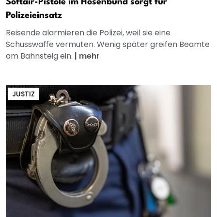
Softair-Pistole im Hosenbund sorgt für
Polizeieinsatz
Reisende alarmieren die Polizei, weil sie eine
Schusswaffe vermuten. Wenig später greifen Beamte
am Bahnsteig ein.
|
mehr
JUSTIZ