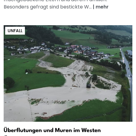
Besonders gefragt sind bestickte W...
|
mehr
UNFALL
Überflutungen und Muren im Westen