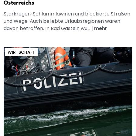
Österreichs
Starkregen, Schlammlawinen und blockierte Straßen
und Wege: Auch beliebte Urlaubsregionen waren
davon betroffen. In Bad Gastein wu...
|
mehr
WIRTSCHAFT