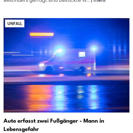
Besonders gefragt sind bestickte W...
|
mehr
UNFALL
Auto erfasst zwei Fußgänger - Mann in
Lebensgefahr