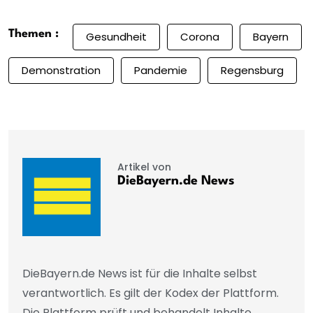
Themen :
Gesundheit
Corona
Bayern
Demonstration
Pandemie
Regensburg
Artikel von
DieBayern.de News
DieBayern.de News ist für die Inhalte selbst
verantwortlich. Es gilt der Kodex der Plattform.
Die Plattform prüft und behandelt Inhalte