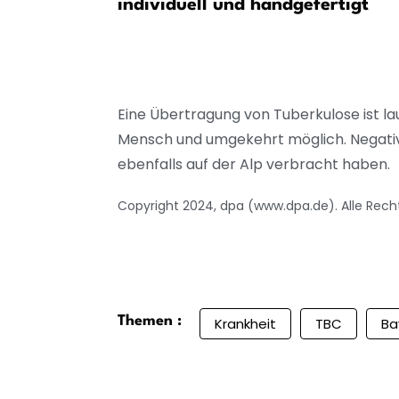
ente gehen
individuell und handgefertigt
Eine Übertragung von Tuberkulose ist la
Mensch und umgekehrt möglich. Negativ 
ebenfalls auf der Alp verbracht haben.
Copyright 2024, dpa (www.dpa.de). Alle Rech
Themen :
Krankheit
TBC
Ba