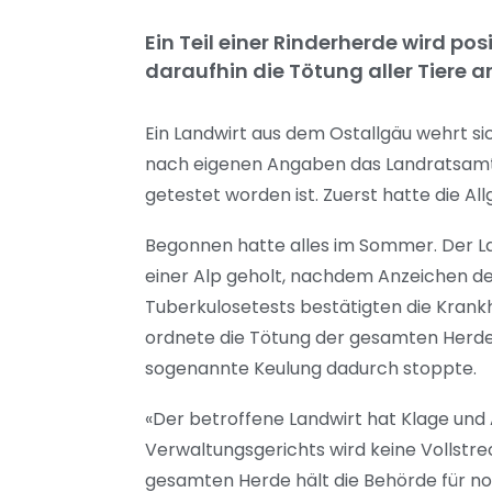
Ein Teil einer Rinderherde wird p
daraufhin die Tötung aller Tiere a
Ein Landwirt aus dem Ostallgäu wehrt si
nach eigenen Angaben das Landratsamt O
getestet worden ist. Zuerst hatte die Al
Begonnen hatte alles im Sommer. Der La
einer Alp geholt, nachdem Anzeichen der
Tuberkulosetests bestätigten die Krankh
ordnete die Tötung der gesamten Herde a
sogenannte Keulung dadurch stoppte.
«Der betroffene Landwirt hat Klage und 
Verwaltungsgerichts wird keine Vollstre
gesamten Herde hält die Behörde für no