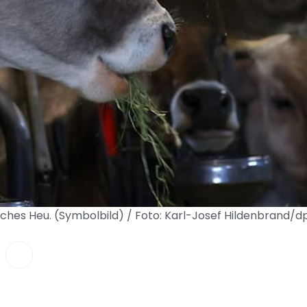
isches Heu. (Symbolbild) / Foto: Karl-Josef Hildenbrand/d