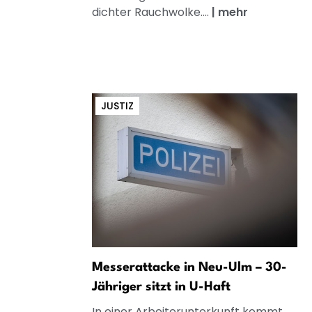
dichter Rauchwolke....
|
mehr
JUSTIZ
Messerattacke in Neu-Ulm – 30-
Jähriger sitzt in U-Haft
In einer Arbeiterunterkunft kommt