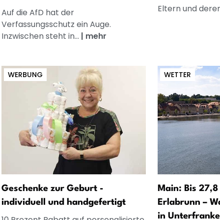
Eltern und dere
Auf die AfD hat der
Verfassungsschutz ein Auge.
Inzwischen steht in...
|
mehr
WERBUNG
WETTER
Geschenke zur Geburt -
Main: Bis 27,8
individuell und handgefertigt
Erlabrunn – W
in Unterfranke
10 Prozent Rabatt auf personalisierte