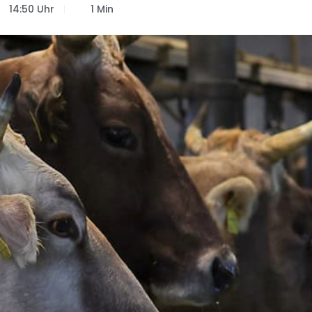
14:50 Uhr
1 Min