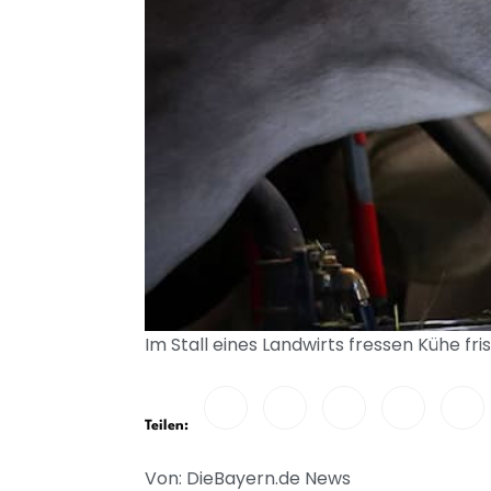
Im Stall eines Landwirts fressen Kühe fr
Teilen:
Von: DieBayern.de News