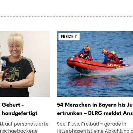
FREIZEIT
 Geburt -
54 Menschen in Bayern bis Jul
d handgefertigt
ertrunken – DLRG meldet Ans
t auf personalisierte
See, Fluss, Freibad – gerade in
frischgebackene
Hitzephasen ist eine Abkühlung 