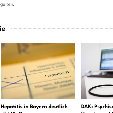
 gelten.
ie
Hepatitis in Bayern deutlich
DAK: Psychis