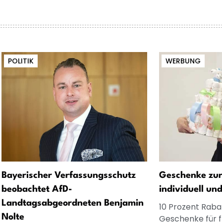
POLITIK
WERBUNG
Bayerischer Verfassungsschutz
Geschenke zur
beobachtet AfD-
individuell un
Landtagsabgeordneten Benjamin
10 Prozent Rabat
Nolte
Geschenke für 