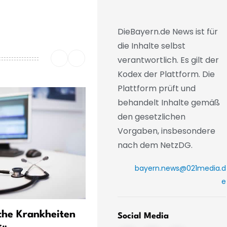
DieBayern.de News ist für
die Inhalte selbst
verantwortlich. Es gilt der
Kodex der Plattform. Die
Plattform prüft und
behandelt Inhalte gemäß
den gesetzlichen
Vorgaben, insbesondere
nach dem NetzDG.
bayern.news@021media.d
e
che Krankheiten
Keine Blaualgen in Donau 
Social Media