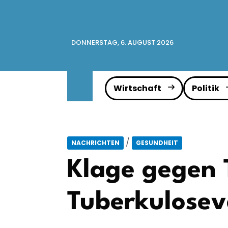
DONNERSTAG, 6. AUGUST 2026
Wirtschaft
Politik
/
NACHRICHTEN
GESUNDHEIT
Klage gegen 
Tuberkulosev