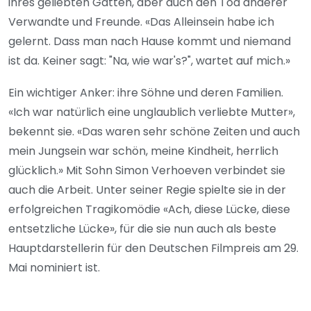
ihres geliebten Gatten, aber auch den Tod anderer
Verwandte und Freunde. «Das Alleinsein habe ich
gelernt. Dass man nach Hause kommt und niemand
ist da. Keiner sagt: "Na, wie war's?", wartet auf mich.»
Ein wichtiger Anker: ihre Söhne und deren Familien.
«Ich war natürlich eine unglaublich verliebte Mutter»,
bekennt sie. «Das waren sehr schöne Zeiten und auch
mein Jungsein war schön, meine Kindheit, herrlich
glücklich.» Mit Sohn Simon Verhoeven verbindet sie
auch die Arbeit. Unter seiner Regie spielte sie in der
erfolgreichen Tragikomödie «Ach, diese Lücke, diese
entsetzliche Lücke», für die sie nun auch als beste
Hauptdarstellerin für den Deutschen Filmpreis am 29.
Mai nominiert ist.