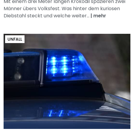
Mit einem drei Meter langen Krokodil spazieren zwei
Männer übers Volksfest. Was hinter dem kuriosen
Diebstahl steckt und welche weiter...
|
mehr
UNFALL