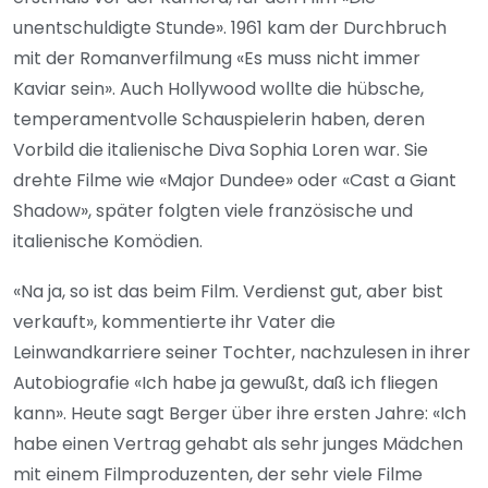
unentschuldigte Stunde». 1961 kam der Durchbruch
mit der Romanverfilmung «Es muss nicht immer
Kaviar sein». Auch Hollywood wollte die hübsche,
temperamentvolle Schauspielerin haben, deren
Vorbild die italienische Diva Sophia Loren war. Sie
drehte Filme wie «Major Dundee» oder «Cast a Giant
Shadow», später folgten viele französische und
italienische Komödien.
«Na ja, so ist das beim Film. Verdienst gut, aber bist
verkauft», kommentierte ihr Vater die
Leinwandkarriere seiner Tochter, nachzulesen in ihrer
Autobiografie «Ich habe ja gewußt, daß ich fliegen
kann». Heute sagt Berger über ihre ersten Jahre: «Ich
habe einen Vertrag gehabt als sehr junges Mädchen
mit einem Filmproduzenten, der sehr viele Filme