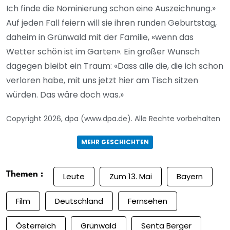
Ich finde die Nominierung schon eine Auszeichnung.»
Auf jeden Fall feiern will sie ihren runden Geburtstag,
daheim in Grünwald mit der Familie, «wenn das
Wetter schön ist im Garten». Ein großer Wunsch
dagegen bleibt ein Traum: «Dass alle die, die ich schon
verloren habe, mit uns jetzt hier am Tisch sitzen
würden. Das wäre doch was.»
Copyright 2026, dpa (www.dpa.de). Alle Rechte vorbehalten
MEHR GESCHICHTEN
Themen :
Leute
Zum 13. Mai
Bayern
Film
Deutschland
Fernsehen
Österreich
Grünwald
Senta Berger