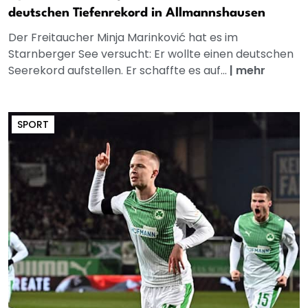
deutschen Tiefenrekord in Allmannshausen
Der Freitaucher Minja Marinković hat es im
Starnberger See versucht: Er wollte einen deutschen
Seerekord aufstellen. Er schaffte es auf...
|
mehr
SPORT