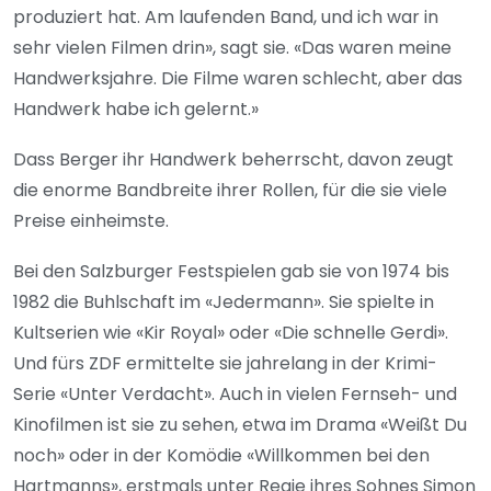
produziert hat. Am laufenden Band, und ich war in
sehr vielen Filmen drin», sagt sie. «Das waren meine
Handwerksjahre. Die Filme waren schlecht, aber das
Handwerk habe ich gelernt.»
Dass Berger ihr Handwerk beherrscht, davon zeugt
die enorme Bandbreite ihrer Rollen, für die sie viele
Preise einheimste.
Bei den Salzburger Festspielen gab sie von 1974 bis
1982 die Buhlschaft im «Jedermann». Sie spielte in
Kultserien wie «Kir Royal» oder «Die schnelle Gerdi».
Und fürs ZDF ermittelte sie jahrelang in der Krimi-
Serie «Unter Verdacht». Auch in vielen Fernseh- und
Kinofilmen ist sie zu sehen, etwa im Drama «Weißt Du
noch» oder in der Komödie «Willkommen bei den
Hartmanns», erstmals unter Regie ihres Sohnes Simon