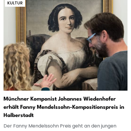
KULTUR
Münchner Komponist Johannes Wiedenhofer
erhält Fanny Mendelssohn-Kompositionspreis in
Halberstadt
Der Fanny Mendelssohn Preis geht an den jungen