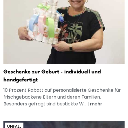
Geschenke zur Geburt - individuell und
handgefertigt
10 Prozent Rabatt auf personalisierte Geschenke für
frischgebackene Eltern und deren Familien.
Besonders gefragt sind bestickte W...
|
mehr
UNFALL