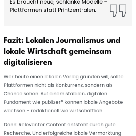
Es braucht neue, schlanke Modelle –
Plattformen statt Printzentralen.
Fazit: Lokalen Journalismus und
lokale Wirtschaft gemeinsam
digitalisieren
Wer heute einen lokalen Verlag gründen will, sollte
Plattformen nicht als Konkurrenz, sondern als
Chance sehen. Auf einem stabilen, digitalen
Fundament wie publizer® können lokale Angebote
wachsen – redaktionell wie wirtschaftlich.
Denn: Relevanter Content entsteht durch gute
Recherche. Und erfolgreiche lokale Vermarktung