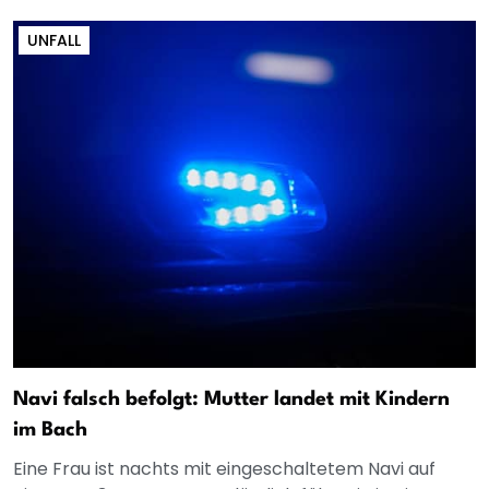
UNFALL
Navi falsch befolgt: Mutter landet mit Kindern
im Bach
Eine Frau ist nachts mit eingeschaltetem Navi auf