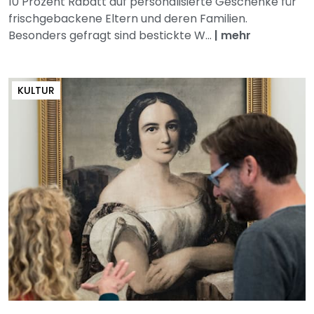
10 Prozent Rabatt auf personalisierte Geschenke für
frischgebackene Eltern und deren Familien.
Besonders gefragt sind bestickte W...
|
mehr
KULTUR