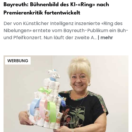
Bayreuth: Bühnenbild des KI-«Ring» nach
Premierenkritik fortentwickelt
Der von Künstlicher Intelligenz inszenierte «Ring des
Nibelungen» erntete vom Bayreuth-Publikum ein Buh-
und Pfeifkonzert. Nun läuft der zweite A...
|
mehr
WERBUNG